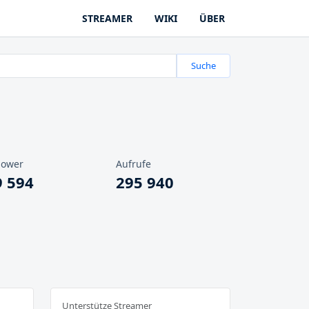
STREAMER
WIKI
ÜBER
Suche
lower
Aufrufe
9 594
295 940
Unterstütze Streamer