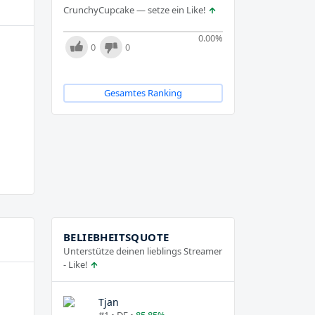
CrunchyCupcake — setze ein Like!
0.00
%
0
0
Gesamtes Ranking
BELIEBHEITSQUOTE
Unterstütze deinen lieblings Streamer
- Like!
Tjan