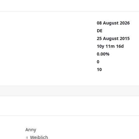
08 August 2026
DE
25 August 2015
10y 11m 16d
0.00%
0
10
Anny
♀️ Weiblich