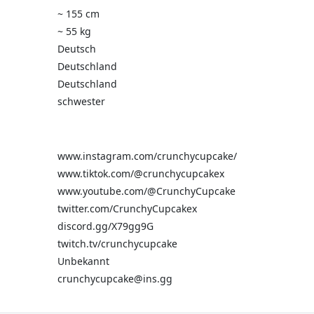
~ 155 cm
~ 55 kg
Deutsch
Deutschland
Deutschland
schwester
www.instagram.com/crunchycupcake/
www.tiktok.com/@crunchycupcakex
www.youtube.com/@CrunchyCupcake
twitter.com/CrunchyCupcakex
discord.gg/X79gg9G
twitch.tv/crunchycupcake
Unbekannt
crunchycupcake@ins.gg