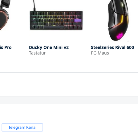
is Pro
Ducky One Mini v2
SteelSeries Rival 600
Tastatur
PC-Maus
Telegram Kanal