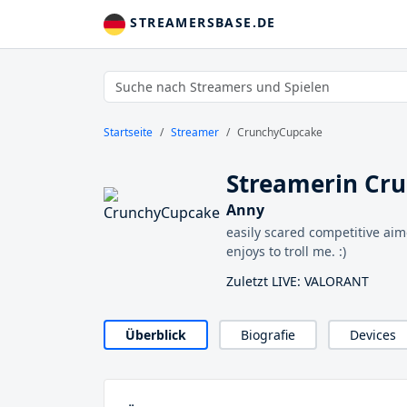
STREAMERSBASE.DE
Startseite
Streamer
CrunchyCupcake
Streamerin Cr
Anny
easily scared competitive aim
enjoys to troll me. :)
Zuletzt LIVE: VALORANT
Überblick
Biografie
Devices