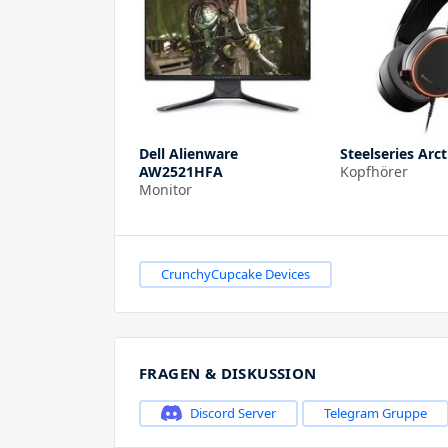
Dell Alienware
Steelseries Arct
AW2521HFA
Kopfhörer
Monitor
CrunchyCupcake Devices
FRAGEN & DISKUSSION
Discord Server
Telegram Gruppe