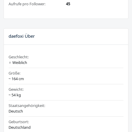
Aufrufe pro Follower:
45
daefoxi Über
Geschlecht:
♀️ Weiblich
Größe:
~ 164 cm
Gewicht:
~ 54 kg
Staatsangehörigkeit:
Deutsch
Geburtsort:
Deutschland