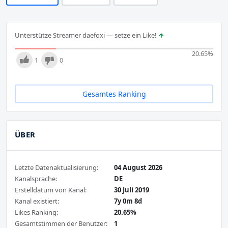
Unterstütze Streamer daefoxi — setze ein Like!
20.65
%
1
0
Gesamtes Ranking
ÜBER
Letzte Datenaktualisierung:
04 August 2026
Kanalsprache:
DE
Erstelldatum von Kanal:
30 Juli 2019
Kanal existiert:
7y 0m 8d
Likes Ranking:
20.65%
Gesamtstimmen der Benutzer:
1