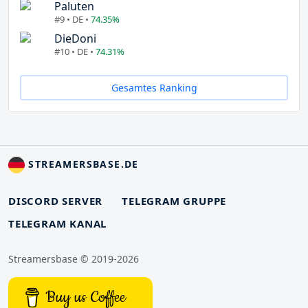
Paluten
#9 • DE •
74.35%
DieDoni
#10 • DE •
74.31%
Gesamtes Ranking
STREAMERSBASE.DE
DISCORD SERVER
TELEGRAM GRUPPE
TELEGRAM KANAL
Streamersbase © 2019-2026
Buy us Coffee