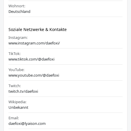
Wohnort:
Deutschland
Soziale Netzwerke & Kontakte
Instagram:
www.instagram.com/daefoxi/
TikTok:
www.tiktok.com/@daefoxi
YouTube:
www.youtube.com/@daefoxi
Twitch:
twitch.tv/daefoxi
Wikipedia:
Unbekannt
Email:
daefoxi@lyaison.com