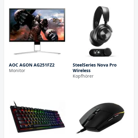
AOC AGON AG251FZ2
SteelSeries Nova Pro
Monitor
Wireless
Kopfhörer