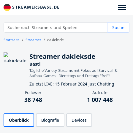
STREAMERSBASE.DE
Suche
Startseite
Streamer
dakieksde
Streamer dakieksde
Basti
Tägliche Variety-Streams mit Fokus auf Survival- &
Aufbau-Games - Dienstags und Freitags "frei"!
Zuletzt LIVE: 15 Februar 2024 Just Chatting
Follower
Aufrufe
38 748
1 007 448
Überblick
Biografie
Devices