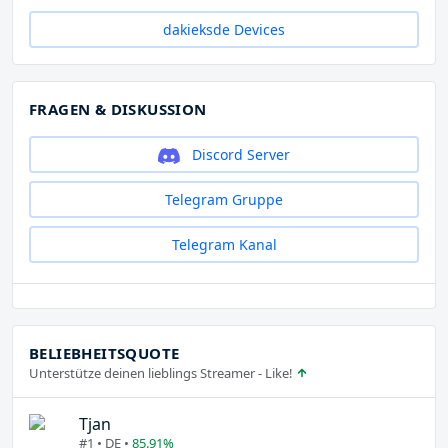
dakieksde Devices
FRAGEN & DISKUSSION
Discord Server
Telegram Gruppe
Telegram Kanal
BELIEBHEITSQUOTE
Unterstütze deinen lieblings Streamer - Like!
Tjan
#1 • DE •
85.91%