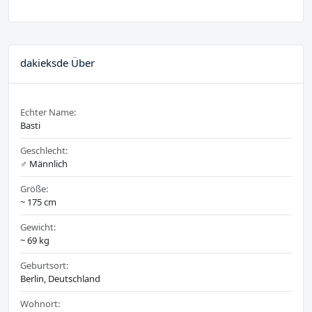
dakieksde Über
Echter Name:
Basti
Geschlecht:
♂️ Männlich
Größe:
~ 175 cm
Gewicht:
~ 69 kg
Geburtsort:
Berlin, Deutschland
Wohnort: