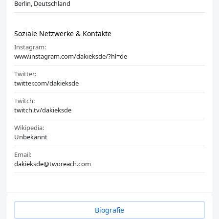
Berlin, Deutschland
Soziale Netzwerke & Kontakte
Instagram:
www.instagram.com/dakieksde/?hl=de
Twitter:
twitter.com/dakieksde
Twitch:
twitch.tv/dakieksde
Wikipedia:
Unbekannt
Email:
dakieksde@tworeach.com
Biografie