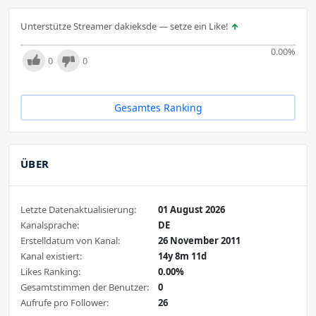
Unterstütze Streamer dakieksde — setze ein Like!
0.00
%
0
0
Gesamtes Ranking
ÜBER
Letzte Datenaktualisierung:
01 August 2026
Kanalsprache:
DE
Erstelldatum von Kanal:
26 November 2011
Kanal existiert:
14y 8m 11d
Likes Ranking:
0.00%
Gesamtstimmen der Benutzer:
0
Aufrufe pro Follower:
26