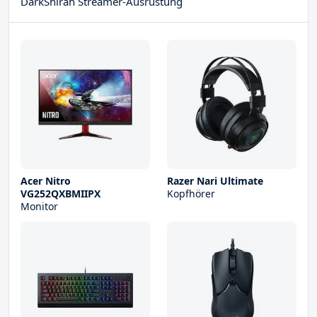
DarkShirah Streamer-Ausrüstung
Acer Nitro
Razer Nari Ultimate
VG252QXBMIIPX
Kopfhörer
Monitor