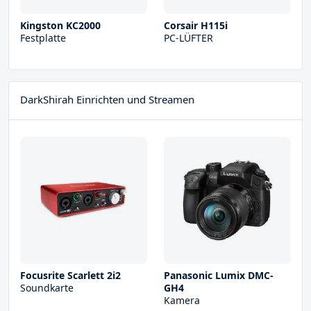
Kingston KC2000
Corsair H115i
Festplatte
PC-LÜFTER
DarkShirah Einrichten und Streamen
Focusrite Scarlett 2i2
Panasonic Lumix DMC-
Soundkarte
GH4
Kamera