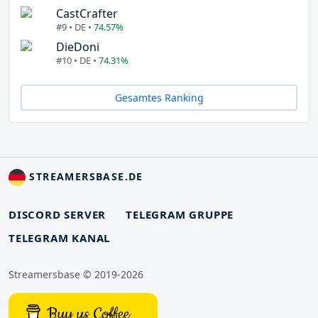
CastCrafter
#9 • DE •
74.57%
DieDoni
#10 • DE •
74.31%
Gesamtes Ranking
STREAMERSBASE.DE
DISCORD SERVER
TELEGRAM GRUPPE
TELEGRAM KANAL
Streamersbase © 2019-2026
Buy us Coffee