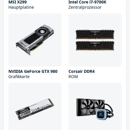
MSI X299
Intel Core i7-9700K
Hauptplatine
Zentralprozessor
NVIDIA GeForce GTX 980
Corsair DDR4
Grafikkarte
ROM