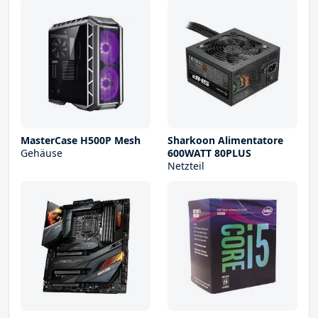
MasterCase H500P Mesh
Sharkoon Alimentatore
Gehäuse
600WATT 80PLUS
Netzteil