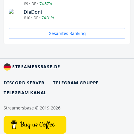
#9 • DE •
74.57%
DieDoni
#10 • DE •
74.31%
Gesamtes Ranking
STREAMERSBASE.DE
DISCORD SERVER
TELEGRAM GRUPPE
TELEGRAM KANAL
Streamersbase © 2019-2026
Buy us Coffee