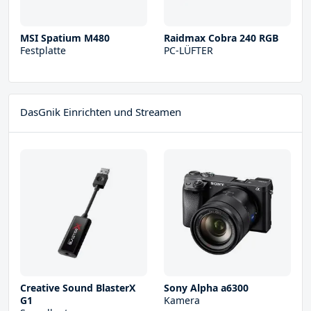
MSI Spatium M480
Raidmax Cobra 240 RGB
Festplatte
PC-LÜFTER
DasGnik Einrichten und Streamen
Creative Sound BlasterX
Sony Alpha a6300
G1
Kamera