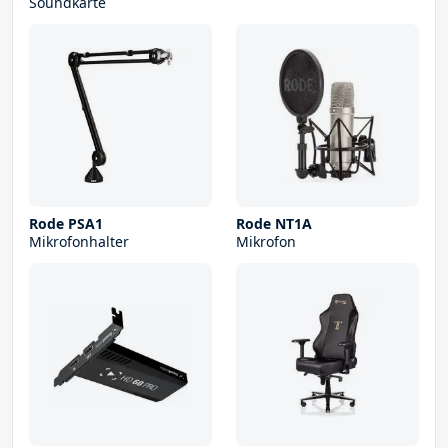
Soundkarte
Rode PSA1
Rode NT1A
Mikrofonhalter
Mikrofon