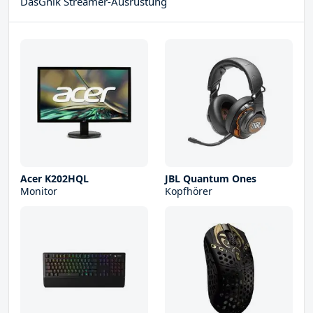
DasGnik Streamer-Ausrüstung
Acer K202HQL
JBL Quantum Ones
Monitor
Kopfhörer