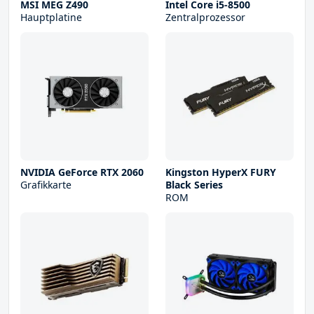
MSI MEG Z490
Intel Core i5-8500
Hauptplatine
Zentralprozessor
NVIDIA GeForce RTX 2060
Kingston HyperX FURY
Grafikkarte
Black Series
ROM