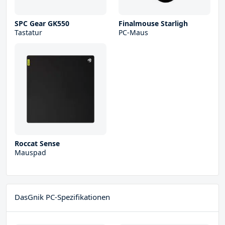
SPC Gear GK550
Finalmouse Starligh
Tastatur
PC-Maus
Roccat Sense
Mauspad
DasGnik PC-Spezifikationen