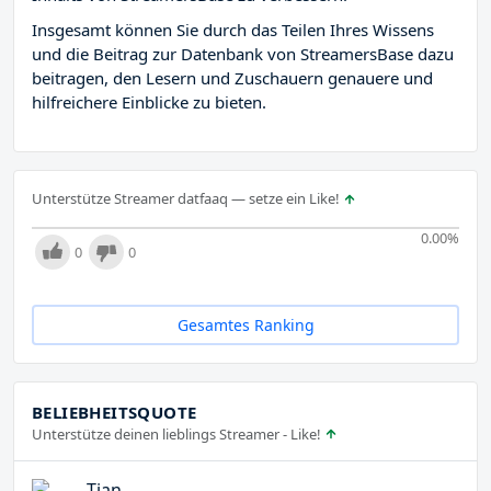
Insgesamt können Sie durch das Teilen Ihres Wissens
und die Beitrag zur Datenbank von StreamersBase dazu
beitragen, den Lesern und Zuschauern genauere und
hilfreichere Einblicke zu bieten.
Unterstütze Streamer datfaaq — setze ein Like!
0.00
%
0
0
Gesamtes Ranking
BELIEBHEITSQUOTE
Unterstütze deinen lieblings Streamer - Like!
Tjan