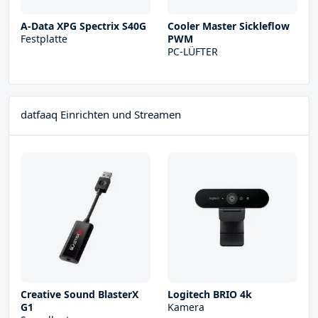
A-Data XPG Spectrix S40G
Cooler Master Sickleflow
Festplatte
PWM
PC-LÜFTER
datfaaq Einrichten und Streamen
Creative Sound BlasterX
Logitech BRIO 4k
G1
Kamera