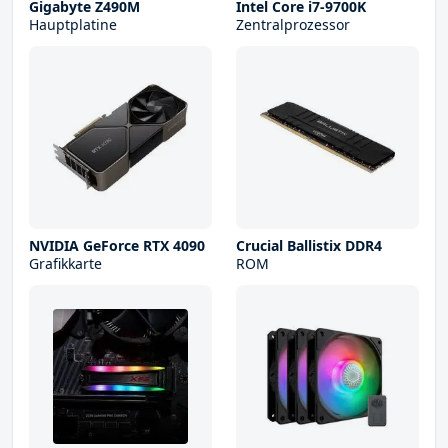
Gigabyte Z490M
Intel Core i7-9700K
Hauptplatine
Zentralprozessor
NVIDIA GeForce RTX 4090
Crucial Ballistix DDR4
Grafikkarte
ROM