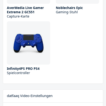
AverMedia Live Gamer
Noblechairs Epic
Extreme 2 GC551
Gaming-Stuhl
Capture-Karte
Infinity4PS PRO PS4
Spielcontroller
datfaaq Video-Einstellungen