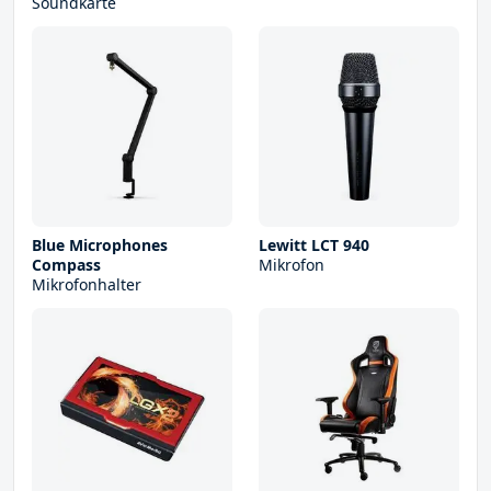
Soundkarte
Blue Microphones
Lewitt LCT 940
Compass
Mikrofon
Mikrofonhalter