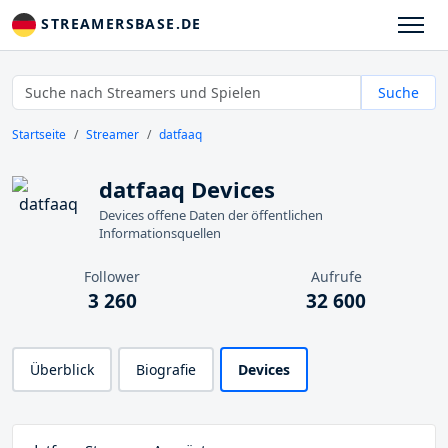
STREAMERSBASE.DE
Suche
Startseite
Streamer
datfaaq
datfaaq Devices
Devices offene Daten der öffentlichen
Informationsquellen
Follower
Aufrufe
3 260
32 600
Überblick
Biografie
Devices