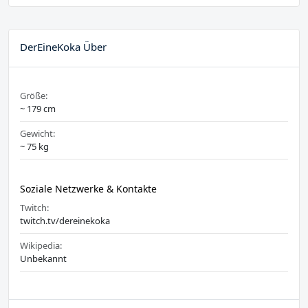
DerEineKoka Über
Größe:
~ 179 cm
Gewicht:
~ 75 kg
Soziale Netzwerke & Kontakte
Twitch:
twitch.tv/dereinekoka
Wikipedia:
Unbekannt