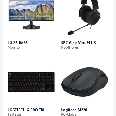
LG 25UM65
SPC Gear Viro PLUS
Monitor
Kopfhörer
LOGITECH G PRO TKL
Logitech M220
Tastatur
PC-Maus