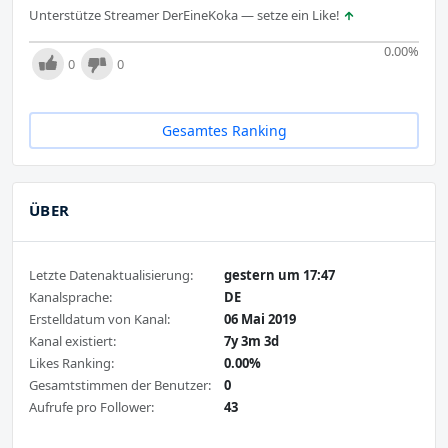
Unterstütze Streamer DerEineKoka — setze ein Like!
0.00
%
0
0
Gesamtes Ranking
ÜBER
Letzte Datenaktualisierung:
gestern um 17:47
Kanalsprache:
DE
Erstelldatum von Kanal:
06 Mai 2019
Kanal existiert:
7y 3m 3d
Likes Ranking:
0.00%
Gesamtstimmen der Benutzer:
0
Aufrufe pro Follower:
43