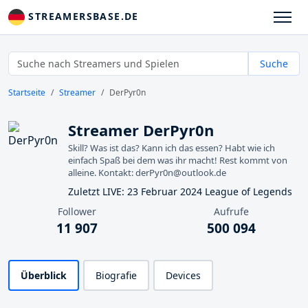
STREAMERSBASE.DE
Suche
Startseite
Streamer
DerPyr0n
Streamer DerPyr0n
Skill? Was ist das? Kann ich das essen? Habt wie ich
einfach Spaß bei dem was ihr macht! Rest kommt von
alleine. Kontakt: derPyr0n@outlook.de
Zuletzt LIVE: 23 Februar 2024 League of Legends
Follower
Aufrufe
11 907
500 094
Überblick
Biografie
Devices