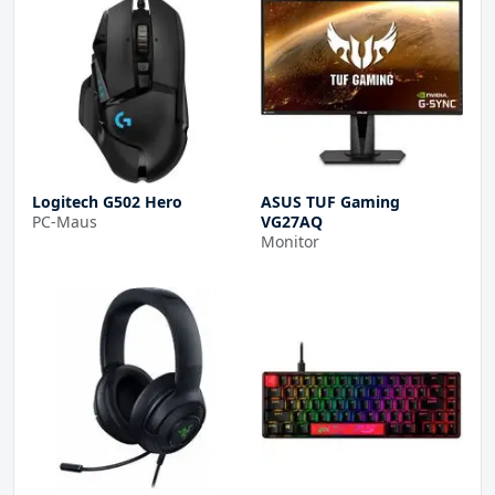
Logitech G502 Hero
ASUS TUF Gaming
PC-Maus
VG27AQ
Monitor