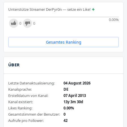
Unterstütze Streamer DerPyr0n — setze ein Like!
0.00
%
0
0
Gesamtes Ranking
ÜBER
Letzte Datenaktualisierung:
04 August 2026
Kanalsprache:
DE
Erstelldatum von Kanal:
07 April 2013
Kanal existiert:
13y 3m 30d
Likes Ranking:
0.00%
Gesamtstimmen der Benutzer:
0
Aufrufe pro Follower:
42