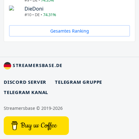
DieDoni
#10 • DE •
74.31%
Gesamtes Ranking
STREAMERSBASE.DE
DISCORD SERVER
TELEGRAM GRUPPE
TELEGRAM KANAL
Streamersbase © 2019-2026
Buy us Coffee