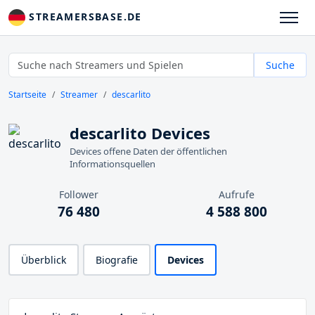
STREAMERSBASE.DE
Suche
Startseite
Streamer
descarlito
descarlito Devices
Devices offene Daten der öffentlichen
Informationsquellen
Follower
Aufrufe
76 480
4 588 800
Überblick
Biografie
Devices