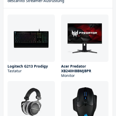
descarlito Streamer-Ausrüstung
Logitech G213 Prodigy
Acer Predator
Tastatur
XB240HBBMJBPR
Monitor