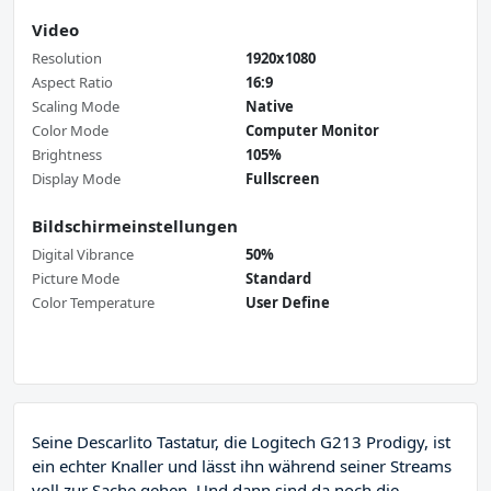
Video
Resolution
1920x1080
Aspect Ratio
16:9
Scaling Mode
Native
Color Mode
Computer Monitor
Brightness
105%
Display Mode
Fullscreen
Bildschirmeinstellungen
Digital Vibrance
50%
Picture Mode
Standard
Color Temperature
User Define
Seine Descarlito Tastatur, die Logitech G213 Prodigy, ist
ein echter Knaller und lässt ihn während seiner Streams
voll zur Sache gehen. Und dann sind da noch die