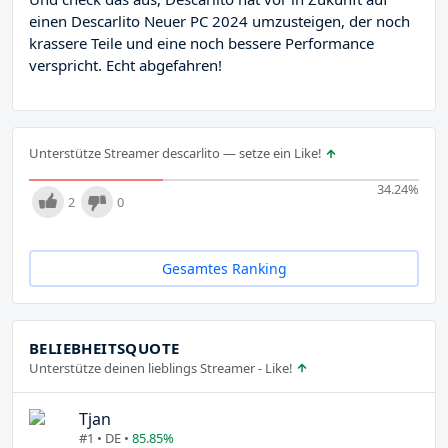
einen Descarlito Neuer PC 2024 umzusteigen, der noch
krassere Teile und eine noch bessere Performance
verspricht. Echt abgefahren!
Unterstütze Streamer descarlito — setze ein Like!
34.24
%
2
0
Gesamtes Ranking
BELIEBHEITSQUOTE
Unterstütze deinen lieblings Streamer - Like!
Tjan
#1 • DE •
85.85%