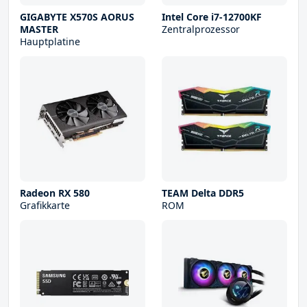
GIGABYTE X570S AORUS
Intel Core i7-12700KF
MASTER
Zentralprozessor
Hauptplatine
Radeon RX 580
TEAM Delta DDR5
Grafikkarte
ROM