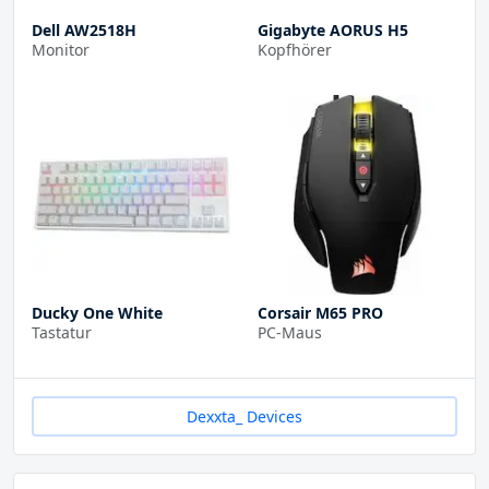
Dell AW2518H
Gigabyte AORUS H5
Monitor
Kopfhörer
Ducky One White
Corsair M65 PRO
Tastatur
PC-Maus
Dexxta_ Devices