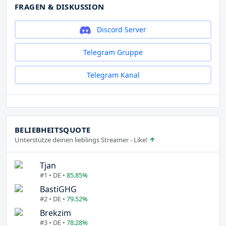
FRAGEN & DISKUSSION
Discord Server
Telegram Gruppe
Telegram Kanal
BELIEBHEITSQUOTE
Unterstütze deinen lieblings Streamer - Like!
Tjan
#1 • DE •
85.85%
BastiGHG
#2 • DE •
79.52%
Brekzim
#3 • DE •
78.28%