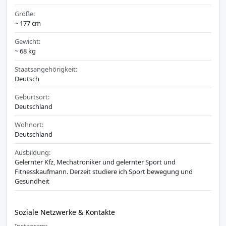
Größe:
~ 177 cm
Gewicht:
~ 68 kg
Staatsangehörigkeit:
Deutsch
Geburtsort:
Deutschland
Wohnort:
Deutschland
Ausbildung:
Gelernter Kfz, Mechatroniker und gelernter Sport und
Fitnesskaufmann. Derzeit studiere ich Sport bewegung und
Gesundheit
Soziale Netzwerke & Kontakte
Instagram: