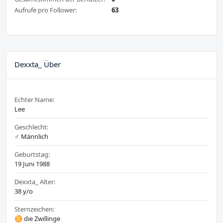
Aufrufe pro Follower:
63
Dexxta_ Über
Echter Name:
Lee
Geschlecht:
♂️ Männlich
Geburtstag:
19 Juni 1988
Dexxta_ Alter:
38 y/o
Sternzeichen:
♊ die Zwillinge