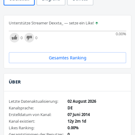
Unterstütze Streamer Dexxta_ — setze ein Like!
0.00
%
0
0
Gesamtes Ranking
ÜBER
Letzte Datenaktualisierung:
02 August 2026
Kanalsprache:
DE
Erstelldatum von Kanal:
07 Juni 2014
Kanal existiert:
12y 2m 1d
Likes Ranking:
0.00%
Gesamtstimmen der Benutzer:
0