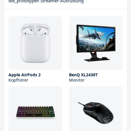
die_prototypen Streamer-Ausrüstung
Apple AirPods 2
BenQ XL2430T
Kopfhörer
Monitor