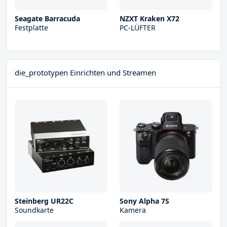
Seagate Barracuda
NZXT Kraken X72
Festplatte
PC-LÜFTER
die_prototypen Einrichten und Streamen
Steinberg UR22С
Sony Alpha 7S
Soundkarte
Kamera