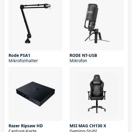
Rode PSA1
RODE NT-USB
Mikrofonhalter
Mikrofon
Razer Ripsaw HD
MSI MAG CH130 X
Capture-Karte
Gaming-Stuhl