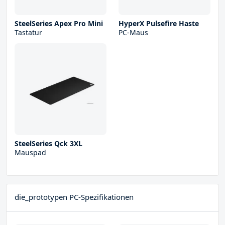
SteelSeries Apex Pro Mini
HyperX Pulsefire Haste
Tastatur
PC-Maus
SteelSeries Qck 3XL
Mauspad
die_prototypen PC-Spezifikationen