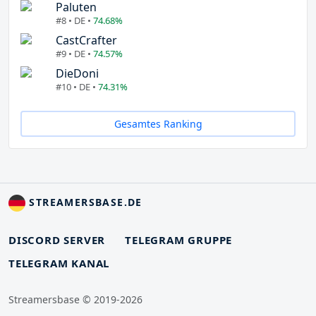
Paluten
#8 • DE •
74.68%
CastCrafter
#9 • DE •
74.57%
DieDoni
#10 • DE •
74.31%
Gesamtes Ranking
STREAMERSBASE.DE
DISCORD SERVER
TELEGRAM GRUPPE
TELEGRAM KANAL
Streamersbase © 2019-2026