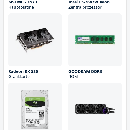
MSI MEG X570
Intel E5-2687W Xeon
Hauptplatine
Zentralprozessor
Radeon RX 580
GOODRAM DDR3
Grafikkarte
ROM