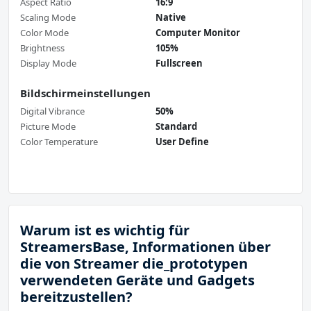
Aspect Ratio
16:9
Scaling Mode
Native
Color Mode
Computer Monitor
Brightness
105%
Display Mode
Fullscreen
Bildschirmeinstellungen
Digital Vibrance
50%
Picture Mode
Standard
Color Temperature
User Define
Warum ist es wichtig für
StreamersBase, Informationen über
die von Streamer die_prototypen
verwendeten Geräte und Gadgets
bereitzustellen?