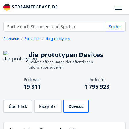
STREAMERSBASE.DE
Suche
Startseite
Streamer
die_prototypen
die_prototypen Devices
Devices offene Daten der öffentlichen
Informationsquellen
Follower
Aufrufe
19 311
1 795 923
Überblick
Biografie
Devices