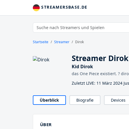
STREAMERSBASE.DE
Startseite
Streamer
Dirok
Streamer Dirok
Kid Dirok
das One Piece existiert. ? di
Zuletzt LIVE: 11 März 2024 Ju
Überblick
Biografie
Devices
ÜBER