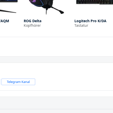
27AQM
ROG Delta
Logitech Pro K/DA
Kopfhörer
Tastatur
Telegram Kanal