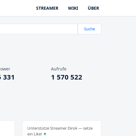
STREAMER
WIKI
ÜBER
Suche
lower
Aufrufe
5 331
1 570 522
Unterstütze Streamer Dirok — setze
ein Like!