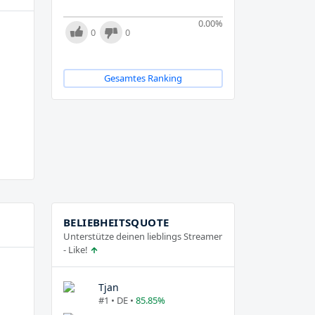
0.00
%
0
0
Gesamtes Ranking
BELIEBHEITSQUOTE
Unterstütze deinen lieblings Streamer
- Like!
Tjan
#1 • DE •
85.85%