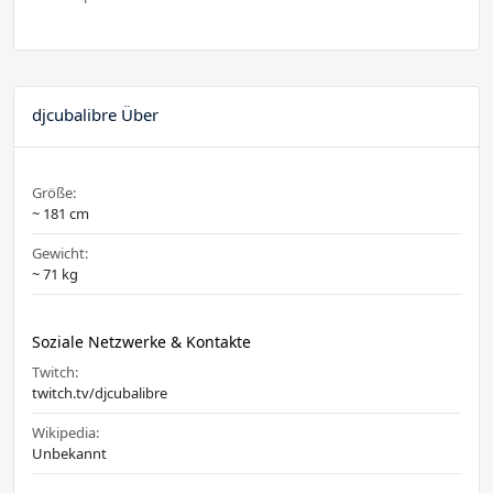
djcubalibre Über
Größe:
~ 181 cm
Gewicht:
~ 71 kg
Soziale Netzwerke & Kontakte
Twitch:
twitch.tv/djcubalibre
Wikipedia:
Unbekannt