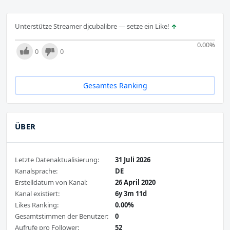
Unterstütze Streamer djcubalibre — setze ein Like!
0.00
%
0
0
Gesamtes Ranking
ÜBER
Letzte Datenaktualisierung:
31 Juli 2026
Kanalsprache:
DE
Erstelldatum von Kanal:
26 April 2020
Kanal existiert:
6y 3m 11d
Likes Ranking:
0.00%
Gesamtstimmen der Benutzer:
0
Aufrufe pro Follower:
52