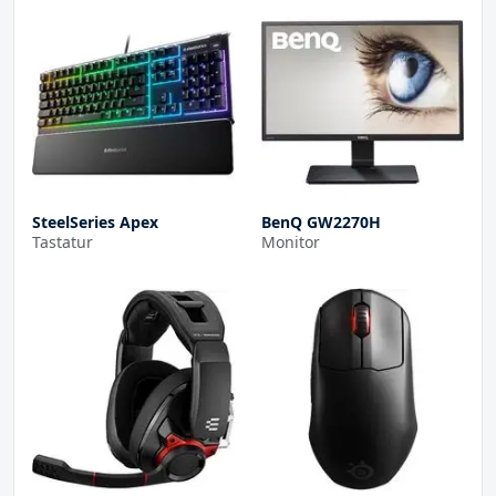
SteelSeries Apex
BenQ GW2270H
Tastatur
Monitor