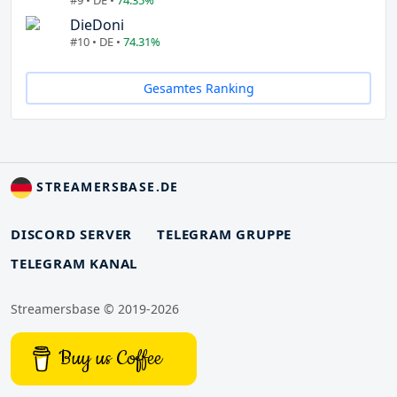
DieDoni
#10 • DE •
74.31%
Gesamtes Ranking
STREAMERSBASE.DE
DISCORD SERVER
TELEGRAM GRUPPE
TELEGRAM KANAL
Streamersbase © 2019-2026
Buy us Coffee