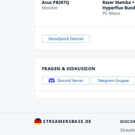
Asus PB287Q
Razer Mamba + 
Monitor
Hyperflux Bund
PC-Maus
DonaSpock Devices
FRAGEN & DISKUSSION
Discord Server
Telegram Gruppe
STREAMERSBASE.DE
DISCO
Stream