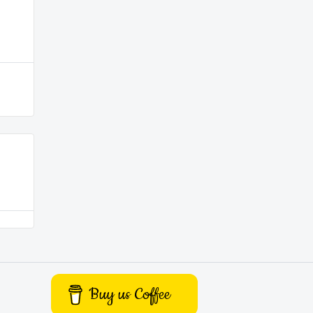
Buy us Coffee