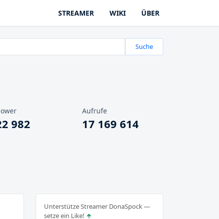
STREAMER
WIKI
ÜBER
Suche
lower
Aufrufe
22 982
17 169 614
Unterstütze Streamer DonaSpock —
setze ein Like!