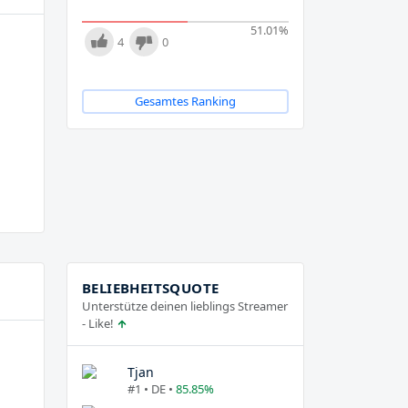
51.01
%
4
0
Gesamtes Ranking
BELIEBHEITSQUOTE
Unterstütze deinen lieblings Streamer
- Like!
Tjan
#1 • DE •
85.85%