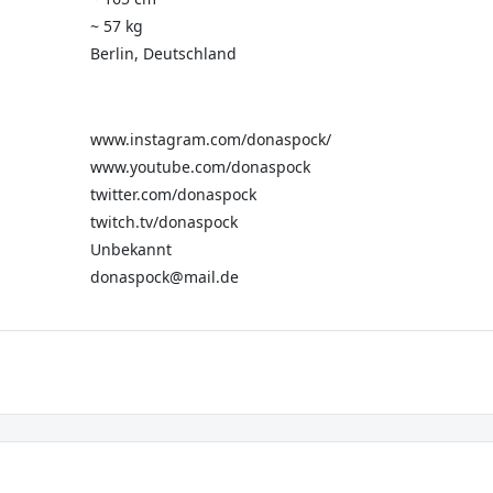
~ 57 kg
Berlin, Deutschland
www.instagram.com/donaspock/
www.youtube.com/donaspock
twitter.com/donaspock
twitch.tv/donaspock
Unbekannt
donaspock@mail.de