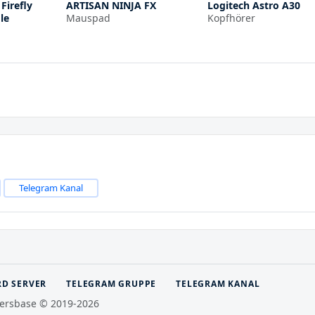
Firefly
ARTISAN NINJA FX
Logitech Astro A30
le
Mauspad
Kopfhörer
Telegram Kanal
RD SERVER
TELEGRAM GRUPPE
TELEGRAM KANAL
ersbase © 2019-2026