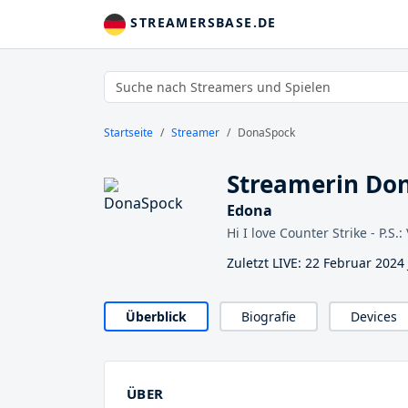
STREAMERSBASE.DE
Startseite
Streamer
DonaSpock
Streamerin Do
Edona
Hi I love Counter Strike - P.S.
Zuletzt LIVE: 22 Februar 2024
Überblick
Biografie
Devices
ÜBER