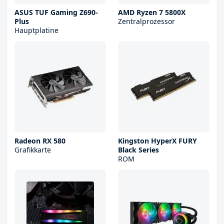
ASUS TUF Gaming Z690-
AMD Ryzen 7 5800X
Plus
Zentralprozessor
Hauptplatine
Radeon RX 580
Kingston HyperX FURY
Grafikkarte
Black Series
ROM