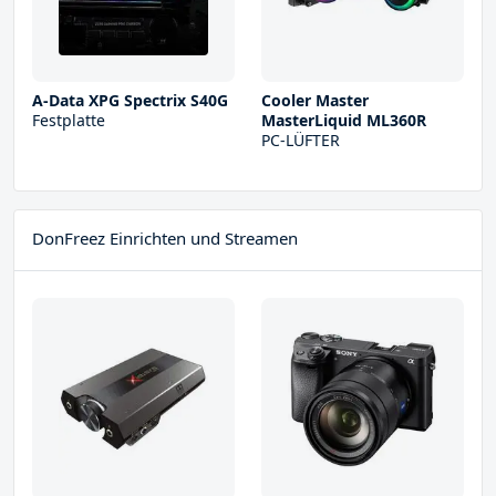
A-Data XPG Spectrix S40G
Cooler Master
Festplatte
MasterLiquid ML360R
PC-LÜFTER
DonFreez Einrichten und Streamen