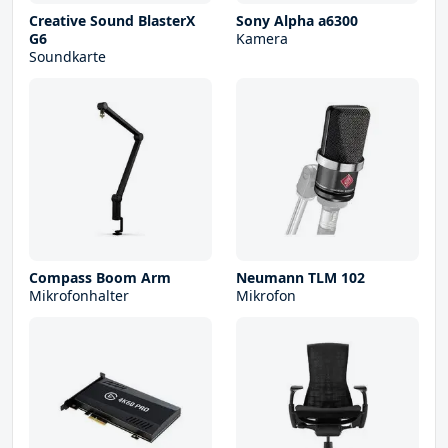
Creative Sound BlasterX
Sony Alpha a6300
G6
Kamera
Soundkarte
Compass Boom Arm
Neumann TLM 102
Mikrofonhalter
Mikrofon