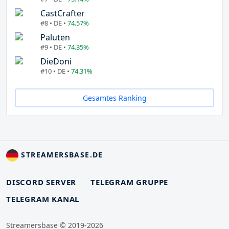
CastCrafter
#8 • DE •
74.57%
Paluten
#9 • DE •
74.35%
DieDoni
#10 • DE •
74.31%
Gesamtes Ranking
STREAMERSBASE.DE
DISCORD SERVER
TELEGRAM GRUPPE
TELEGRAM KANAL
Streamersbase © 2019-2026