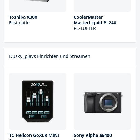
Toshiba X300
CoolerMaster
Festplatte
MasterLiquid PL240
PC-LÜFTER
Dusky_plays Einrichten und Streamen
TC Helicon GoXLR MINI
Sony Alpha a6400