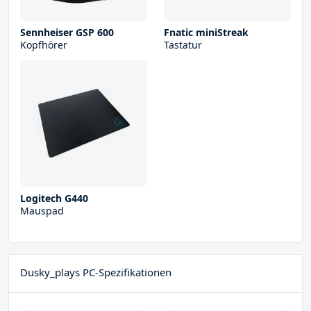
Sennheiser GSP 600
Fnatic miniStreak
Kopfhörer
Tastatur
Logitech G440
Mauspad
Dusky_plays PC-Spezifikationen