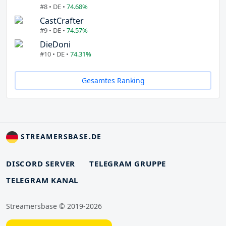
#8 • DE •
74.68%
CastCrafter
#9 • DE •
74.57%
DieDoni
#10 • DE •
74.31%
Gesamtes Ranking
STREAMERSBASE.DE
DISCORD SERVER
TELEGRAM GRUPPE
TELEGRAM KANAL
Streamersbase © 2019-2026