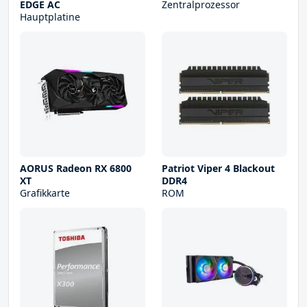
EDGE AC
Zentralprozessor
Hauptplatine
AORUS Radeon RX 6800
Patriot Viper 4 Blackout
XT
DDR4
Grafikkarte
ROM