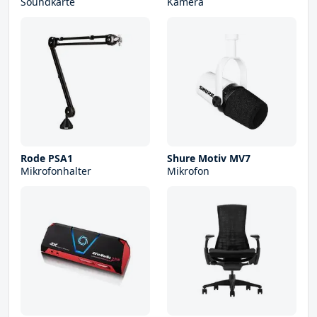
Soundkarte
Kamera
Rode PSA1
Shure Motiv MV7
Mikrofonhalter
Mikrofon