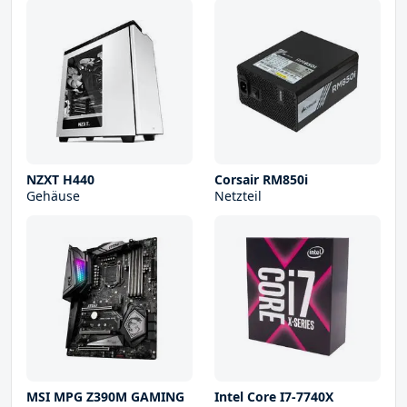
NZXT H440
Corsair RM850i
Gehäuse
Netzteil
MSI MPG Z390M GAMING
Intel Core I7-7740X