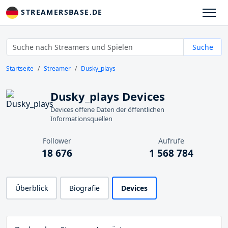
STREAMERSBASE.DE
Suche
Startseite
Streamer
Dusky_plays
Dusky_plays Devices
Devices offene Daten der öffentlichen
Informationsquellen
Follower
Aufrufe
18 676
1 568 784
Überblick
Biografie
Devices