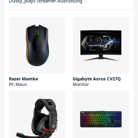
Dusky_plays Streamer-Ausrüstung
Razer Mamba
Gigabyte Aorus CV27Q
PC-Maus
Monitor