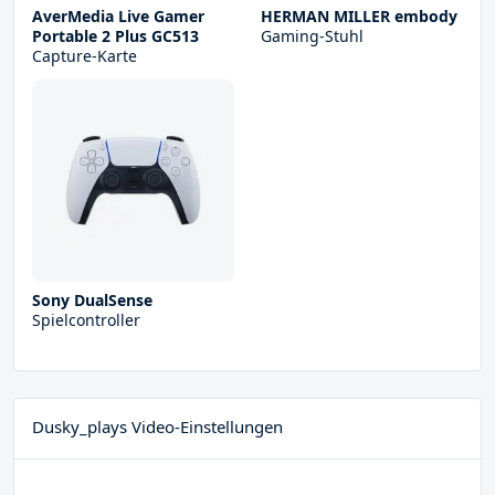
AverMedia Live Gamer
HERMAN MILLER embody
Portable 2 Plus GC513
Gaming-Stuhl
Capture-Karte
Sony DualSense
Spielcontroller
Dusky_plays Video-Einstellungen