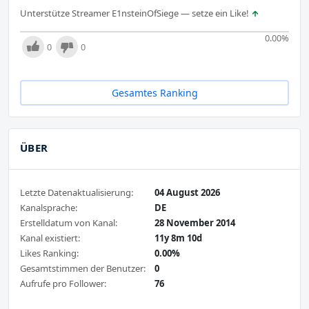
Unterstütze Streamer E1nsteinOfSiege — setze ein Like!
0.00
%
0
0
Gesamtes Ranking
ÜBER
Letzte Datenaktualisierung:
04 August 2026
Kanalsprache:
DE
Erstelldatum von Kanal:
28 November 2014
Kanal existiert:
11y 8m 10d
Likes Ranking:
0.00%
Gesamtstimmen der Benutzer:
0
Aufrufe pro Follower:
76