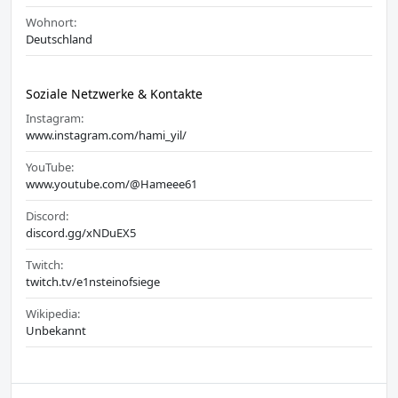
Wohnort:
Deutschland
Soziale Netzwerke & Kontakte
Instagram:
www.instagram.com/hami_yil/
YouTube:
www.youtube.com/@Hameee61
Discord:
discord.gg/xNDuEX5
Twitch:
twitch.tv/e1nsteinofsiege
Wikipedia:
Unbekannt