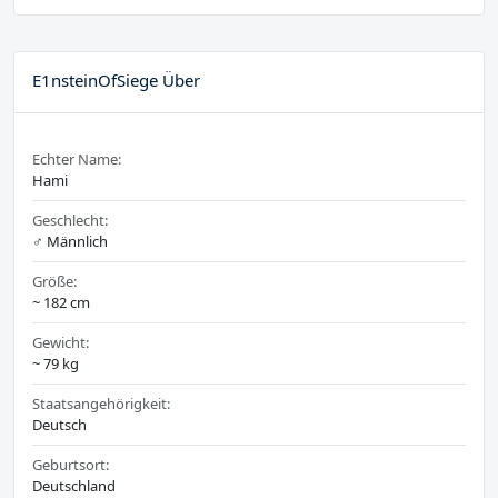
E1nsteinOfSiege Über
Echter Name:
Hami
Geschlecht:
♂️ Männlich
Größe:
~ 182 cm
Gewicht:
~ 79 kg
Staatsangehörigkeit:
Deutsch
Geburtsort:
Deutschland