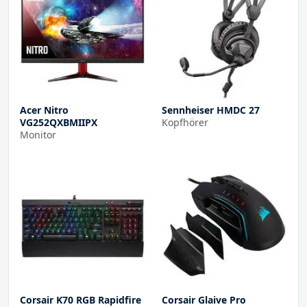
Acer Nitro
Sennheiser HMDC 27
VG252QXBMIIPX
Kopfhörer
Monitor
Corsair K70 RGB Rapidfire
Corsair Glaive Pro