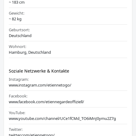
~ 183 cm
Gewicht:
~ 82 kg
Geburtsort:
Deutschland
Wohnort:
Hamburg, Deutschland
Soziale Netzwerke & Kontakte
Instagram:
www.instagram.com/etiennetogo/
Facebook:
www.facebook.com/etiennegardeoffiziell/
YouTube:
www.youtube.com/channel/UCe1fCMd_TO6iMnJ0ymu2Z7g
Twitter:
twitter.com/etiennetogo/