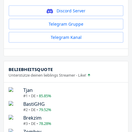
Discord Server
Telegram Gruppe
Telegram Kanal
BELIEBHEITSQUOTE
Unterstütze deinen lieblings Streamer - Like!
Tjan
#1 • DE •
85.85%
BastiGHG
#2 • DE •
79.52%
Brekzim
#3 • DE •
78.28%
Zombey