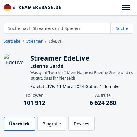
STREAMERSBASE.DE
Suche
Startseite
Streamer
EdeLive
Streamer EdeLive
Etienne Gardé
Was geht Twitches? Mein Name ist Etienne Gardé und es
ist gut, dass ihr hier seid!
Zuletzt LIVE: 11 März 2024 Gothic 1 Remake
Follower
Aufrufe
101 912
6 624 280
Überblick
Biografie
Devices