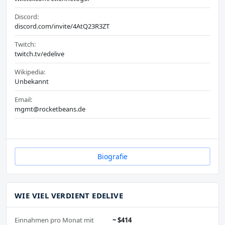
Discord:
discord.com/invite/4AtQ23R3ZT
Twitch:
twitch.tv/edelive
Wikipedia:
Unbekannt
Email:
mgmt@rocketbeans.de
Biografie
WIE VIEL VERDIENT EDELIVE
Einnahmen pro Monat mit
~ $414