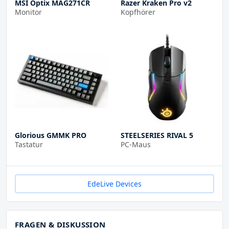
MSI Optix MAG271CR
Razer Kraken Pro v2
Monitor
Kopfhörer
Glorious GMMK PRO
STEELSERIES RIVAL 5
Tastatur
PC-Maus
EdeLive Devices
FRAGEN & DISKUSSION