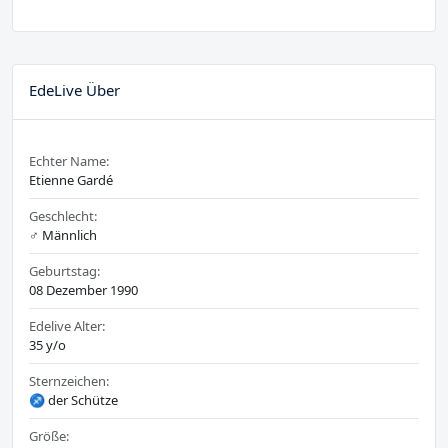
EdeLive Über
Echter Name:
Etienne Gardé
Geschlecht:
♂️ Männlich
Geburtstag:
08 Dezember 1990
Edelive Alter:
35 y/o
Sternzeichen:
♐ der Schütze
Größe: