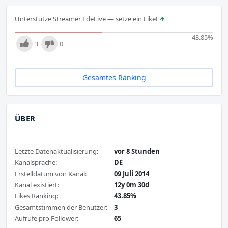
Unterstütze Streamer EdeLive — setze ein Like!
43.85
%
3
0
Gesamtes Ranking
ÜBER
Letzte Datenaktualisierung:
vor 8 Stunden
Kanalsprache:
DE
Erstelldatum von Kanal:
09 Juli 2014
Kanal existiert:
12y 0m 30d
Likes Ranking:
43.85%
Gesamtstimmen der Benutzer:
3
Aufrufe pro Follower:
65