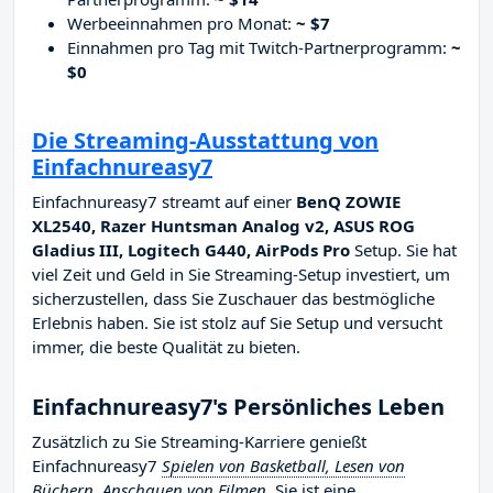
Werbeeinnahmen pro Monat:
~ $7
Einnahmen pro Tag mit Twitch-Partnerprogramm:
~
$0
Die Streaming-Ausstattung von
Einfachnureasy7
Einfachnureasy7 streamt auf einer
BenQ ZOWIE
XL2540, Razer Huntsman Analog v2, ASUS ROG
Gladius III, Logitech G440, AirPods Pro
Setup. Sie hat
viel Zeit und Geld in Sie Streaming-Setup investiert, um
sicherzustellen, dass Sie Zuschauer das bestmögliche
Erlebnis haben. Sie ist stolz auf Sie Setup und versucht
immer, die beste Qualität zu bieten.
Einfachnureasy7's Persönliches Leben
Zusätzlich zu Sie Streaming-Karriere genießt
Einfachnureasy7
Spielen von Basketball, Lesen von
Büchern, Anschauen von Filmen
. Sie ist eine