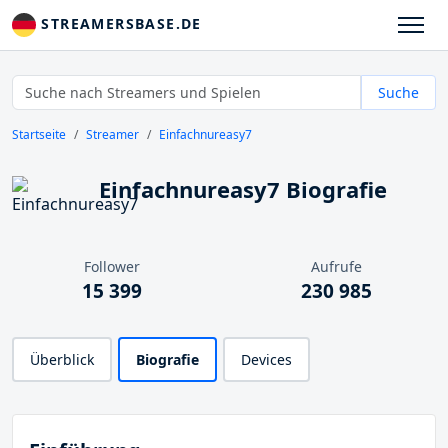
STREAMERSBASE.DE
Suche
Startseite
Streamer
Einfachnureasy7
Einfachnureasy7 Biografie
Follower
Aufrufe
15 399
230 985
Überblick
Biografie
Devices