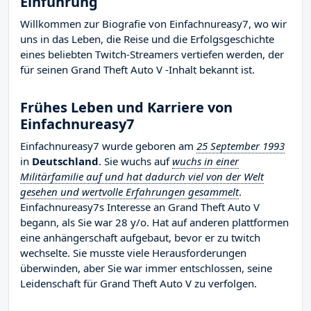
Einführung
Willkommen zur Biografie von Einfachnureasy7, wo wir
uns in das Leben, die Reise und die Erfolgsgeschichte
eines beliebten Twitch-Streamers vertiefen werden, der
für seinen Grand Theft Auto V -Inhalt bekannt ist.
Frühes Leben und Karriere von
Einfachnureasy7
Einfachnureasy7 wurde geboren am
25 September 1993
in
Deutschland
. Sie wuchs auf
wuchs in einer
Militärfamilie auf und hat dadurch viel von der Welt
gesehen und wertvolle Erfahrungen gesammelt
.
Einfachnureasy7s Interesse an Grand Theft Auto V
begann, als Sie war 28 y/o. Hat auf anderen plattformen
eine anhängerschaft aufgebaut, bevor er zu twitch
wechselte. Sie musste viele Herausforderungen
überwinden, aber Sie war immer entschlossen, seine
Leidenschaft für Grand Theft Auto V zu verfolgen.