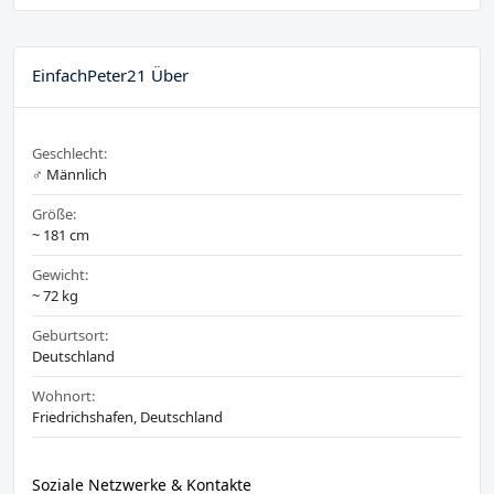
EinfachPeter21 Über
Geschlecht:
♂️ Männlich
Größe:
~ 181 cm
Gewicht:
~ 72 kg
Geburtsort:
Deutschland
Wohnort:
Friedrichshafen, Deutschland
Soziale Netzwerke & Kontakte