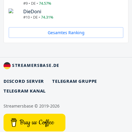
#9 • DE •
74.57%
DieDoni
#10 • DE •
74.31%
Gesamtes Ranking
STREAMERSBASE.DE
DISCORD SERVER
TELEGRAM GRUPPE
TELEGRAM KANAL
Streamersbase © 2019-2026
Buy us Coffee