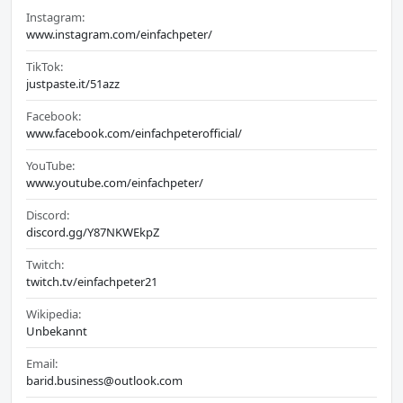
Instagram:
www.instagram.com/einfachpeter/
TikTok:
justpaste.it/51azz
Facebook:
www.facebook.com/einfachpeterofficial/
YouTube:
www.youtube.com/einfachpeter/
Discord:
discord.gg/Y87NKWEkpZ
Twitch:
twitch.tv/einfachpeter21
Wikipedia:
Unbekannt
Email:
barid.business@outlook.com