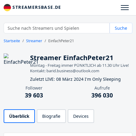
STREAMERSBASE.DE
Suche
Startseite
Streamer
EinfachPeter21
Streamer EinfachPeter21
Montag - Freitag immer PÜNKTLICH ab 11.30 Uhr Live!
Kontakt: barid.business@outlook.com
Zuletzt LIVE: 08 März 2024 I'm Only Sleeping
Follower
Aufrufe
39 603
396 030
Überblick
Biografie
Devices