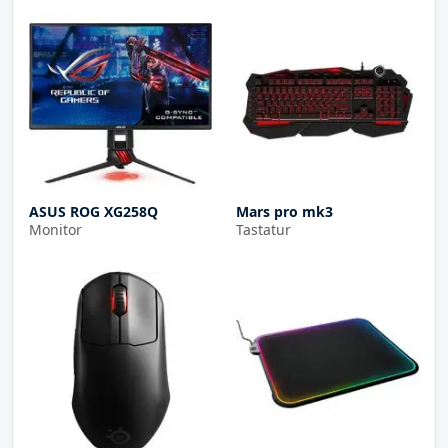
ASUS ROG XG258Q
Mars pro mk3
Monitor
Tastatur