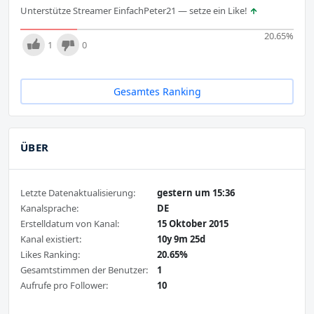
Unterstütze Streamer EinfachPeter21 — setze ein Like!
20.65
%
1
0
Gesamtes Ranking
ÜBER
Letzte Datenaktualisierung:
gestern um 15:36
Kanalsprache:
DE
Erstelldatum von Kanal:
15 Oktober 2015
Kanal existiert:
10y 9m 25d
Likes Ranking:
20.65%
Gesamtstimmen der Benutzer:
1
Aufrufe pro Follower:
10