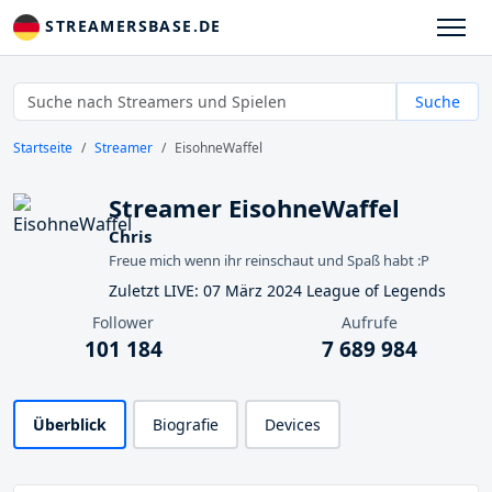
STREAMERSBASE.DE
Suche
Startseite
Streamer
EisohneWaffel
Streamer EisohneWaffel
Chris
Freue mich wenn ihr reinschaut und Spaß habt :P
Zuletzt LIVE: 07 März 2024 League of Legends
Follower
Aufrufe
101 184
7 689 984
Überblick
Biografie
Devices