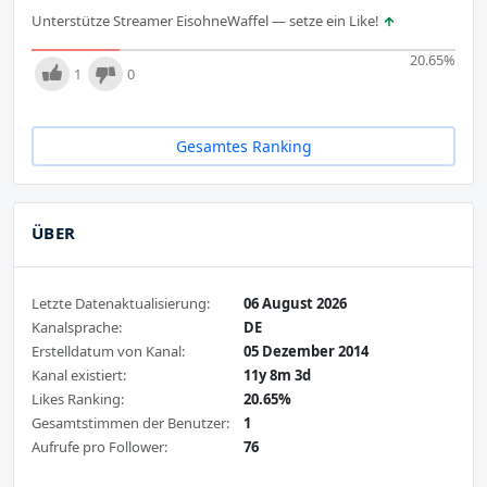
Unterstütze Streamer EisohneWaffel — setze ein Like!
20.65
%
1
0
Gesamtes Ranking
ÜBER
Letzte Datenaktualisierung:
06 August 2026
Kanalsprache:
DE
Erstelldatum von Kanal:
05 Dezember 2014
Kanal existiert:
11y 8m 3d
Likes Ranking:
20.65%
Gesamtstimmen der Benutzer:
1
Aufrufe pro Follower:
76