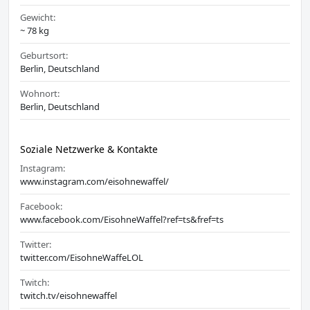
Gewicht:
~ 78 kg
Geburtsort:
Berlin, Deutschland
Wohnort:
Berlin, Deutschland
Soziale Netzwerke & Kontakte
Instagram:
www.instagram.com/eisohnewaffel/
Facebook:
www.facebook.com/EisohneWaffel?ref=ts&fref=ts
Twitter:
twitter.com/EisohneWaffeLOL
Twitch:
twitch.tv/eisohnewaffel