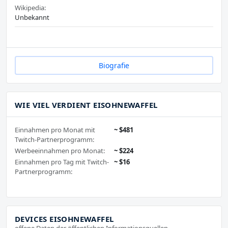
Wikipedia:
Unbekannt
Biografie
WIE VIEL VERDIENT EISOHNEWAFFEL
Einnahmen pro Monat mit
~ $481
Twitch-Partnerprogramm:
Werbeeinnahmen pro Monat:
~ $224
Einnahmen pro Tag mit Twitch-
~ $16
Partnerprogramm:
DEVICES EISOHNEWAFFEL
offene Daten der öffentlichen Informationsquellen