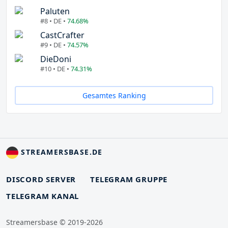
Paluten
#8 • DE •
74.68%
CastCrafter
#9 • DE •
74.57%
DieDoni
#10 • DE •
74.31%
Gesamtes Ranking
STREAMERSBASE.DE
DISCORD SERVER
TELEGRAM GRUPPE
TELEGRAM KANAL
Streamersbase © 2019-2026