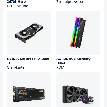
X670E Hero
Zentralprozessor
Hauptplatine
NVIDIA GeForce RTX 2080
AORUS RGB Memory
Ti
DDR4
Grafikkarte
ROM