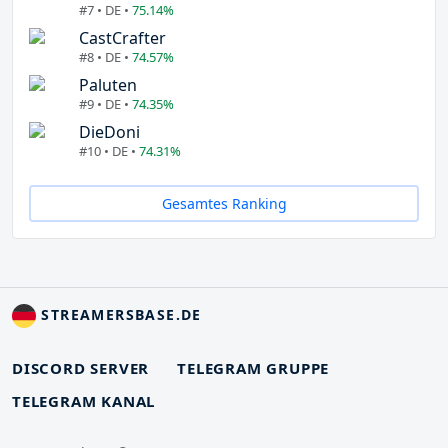
#7 • DE •
75.14%
CastCrafter
#8 • DE •
74.57%
Paluten
#9 • DE •
74.35%
DieDoni
#10 • DE •
74.31%
Gesamtes Ranking
STREAMERSBASE.DE
DISCORD SERVER
TELEGRAM GRUPPE
TELEGRAM KANAL