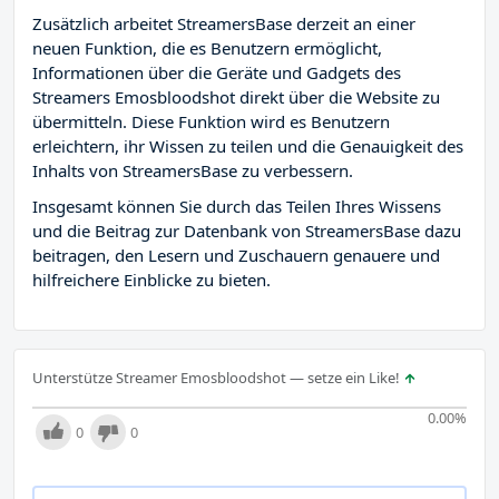
Zusätzlich arbeitet StreamersBase derzeit an einer
neuen Funktion, die es Benutzern ermöglicht,
Informationen über die Geräte und Gadgets des
Streamers Emosbloodshot direkt über die Website zu
übermitteln. Diese Funktion wird es Benutzern
erleichtern, ihr Wissen zu teilen und die Genauigkeit des
Inhalts von StreamersBase zu verbessern.
Insgesamt können Sie durch das Teilen Ihres Wissens
und die Beitrag zur Datenbank von StreamersBase dazu
beitragen, den Lesern und Zuschauern genauere und
hilfreichere Einblicke zu bieten.
Unterstütze Streamer Emosbloodshot — setze ein Like!
0.00
%
0
0