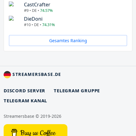
CastCrafter
#9 • DE •
74.57%
DieDoni
#10 • DE •
74.31%
Gesamtes Ranking
STREAMERSBASE.DE
DISCORD SERVER
TELEGRAM GRUPPE
TELEGRAM KANAL
Streamersbase © 2019-2026
Buy us Coffee