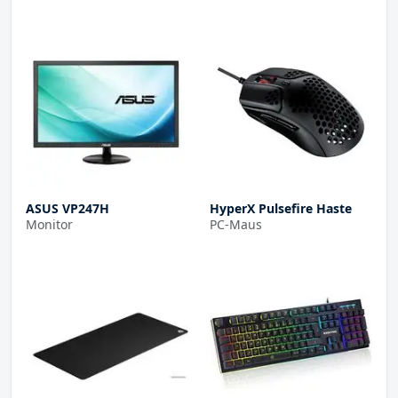
ASUS VP247H
HyperX Pulsefire Haste
Monitor
PC-Maus