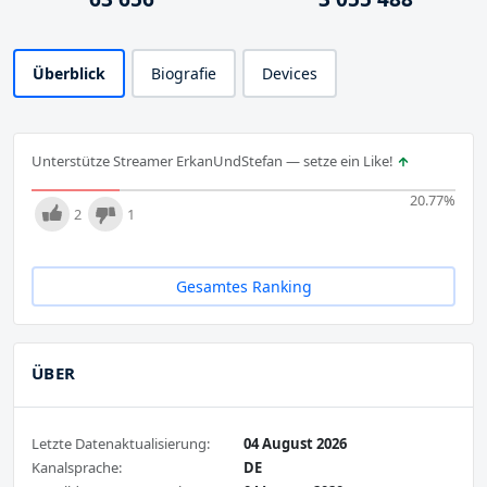
Überblick
Biografie
Devices
Unterstütze Streamer ErkanUndStefan — setze ein Like!
20.77
%
2
1
Gesamtes Ranking
ÜBER
Letzte Datenaktualisierung:
04 August 2026
Kanalsprache:
DE