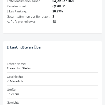
Erstelldatum von Kanal:
04 Januar 2020
Kanal existiert:
6y 7m 3d
Likes Ranking:
20.77%
Gesamtstimmen der Benutzer:
3
Aufrufe pro Follower:
48
ErkanUndStefan Über
Echter Name:
Erkan Und Stefan
Geschlecht:
♂️ Männlich
Größe:
~ 179 cm
Gewicht: