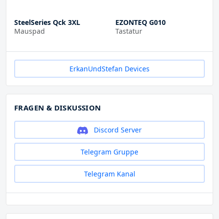
SteelSeries Qck 3XL
EZONTEQ G010
Mauspad
Tastatur
ErkanUndStefan Devices
FRAGEN & DISKUSSION
Discord Server
Telegram Gruppe
Telegram Kanal