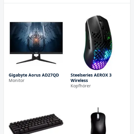
Gigabyte Aorus AD27QD
Steelseries AEROX 3
Monitor
Wireless
Kopfhörer