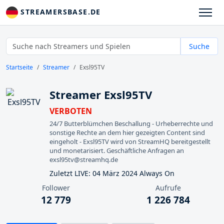
STREAMERSBASE.DE
Suche
Startseite
Streamer
Exsl95TV
Streamer Exsl95TV
VERBOTEN
24/7 Butterblümchen Beschallung - Urheberrechte und
sonstige Rechte an dem hier gezeigten Content sind
eingeholt - Exsl95TV wird von StreamHQ bereitgestellt
und monetarisiert. Geschäftliche Anfragen an
exsl95tv@streamhq.de
Zuletzt LIVE: 04 März 2024 Always On
Follower
Aufrufe
12 779
1 226 784