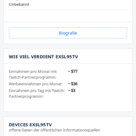
Unbekannt
Biografie
WIE VIEL VERDIENT EXSL95TV
Einnahmen pro Monat mit
~ $77
Twitch-Partnerprogramm:
Werbeeinnahmen pro Monat:
~ $36
Einnahmen pro Tag mit Twitch-
~ $3
Partnerprogramm:
DEVICES EXSL95TV
offene Daten der öffentlichen Informationsquellen