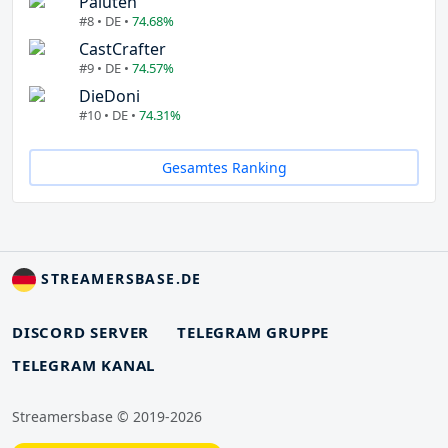
Paluten
#8 • DE •
74.68%
CastCrafter
#9 • DE •
74.57%
DieDoni
#10 • DE •
74.31%
Gesamtes Ranking
STREAMERSBASE.DE
DISCORD SERVER
TELEGRAM GRUPPE
TELEGRAM KANAL
Streamersbase © 2019-2026