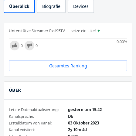
Überblick
Biografie
Devices
Unterstütze Streamer Exsl95TV — setze ein Like!
0.00
%
0
0
Gesamtes Ranking
ÜBER
Letzte Datenaktualisierung:
gestern um 15:42
Kanalsprache:
DE
Erstelldatum von Kanal:
03 Oktober 2023
Kanal existiert:
2y 10m 4d