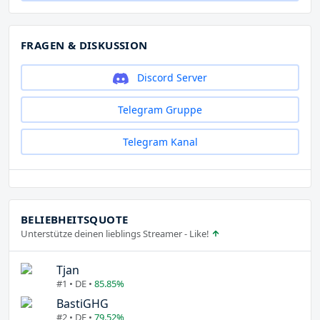
FRAGEN & DISKUSSION
Discord Server
Telegram Gruppe
Telegram Kanal
BELIEBHEITSQUOTE
Unterstütze deinen lieblings Streamer - Like!
Tjan
#1 • DE •
85.85%
BastiGHG
#2 • DE •
79.52%