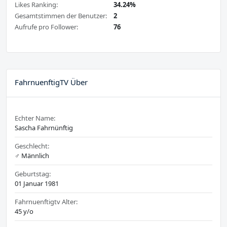
Likes Ranking:
34.24%
Gesamtstimmen der Benutzer:
2
Aufrufe pro Follower:
76
FahrnuenftigTV Über
Echter Name:
Sascha Fahrnünftig
Geschlecht:
♂️ Männlich
Geburtstag:
01 Januar 1981
Fahrnuenftigtv Alter:
45 y/o