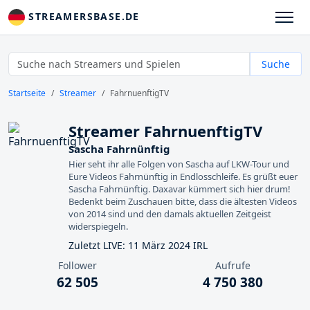
STREAMERSBASE.DE
Suche
Startseite
Streamer
FahrnuenftigTV
Streamer FahrnuenftigTV
Sascha Fahrnünftig
Hier seht ihr alle Folgen von Sascha auf LKW-Tour und
Eure Videos Fahrnünftig in Endlosschleife. Es grüßt euer
Sascha Fahrnünftig. Daxavar kümmert sich hier drum!
Bedenkt beim Zuschauen bitte, dass die ältesten Videos
von 2014 sind und den damals aktuellen Zeitgeist
widerspiegeln.
Zuletzt LIVE: 11 März 2024 IRL
Follower
Aufrufe
62 505
4 750 380