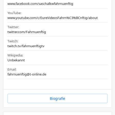
www.facebook.com/saschalkwfahrnuenftig
YouTube:
www.youtube.com/c/EureVideosFahrn%C3%BCnftig/about
Twitter:
twitter.com/Fahrnuenftig
Twitch:
twitch.tv/fahrnuenftigtv
Wikipedia:
Unbekannt
Email:
fahrnuenftig@t-online.de
Biografie