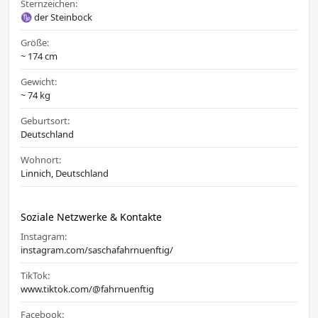
Sternzeichen:
♑ der Steinbock
Größe:
~ 174 cm
Gewicht:
~ 74 kg
Geburtsort:
Deutschland
Wohnort:
Linnich, Deutschland
Soziale Netzwerke & Kontakte
Instagram:
instagram.com/saschafahrnuenftig/
TikTok:
www.tiktok.com/@fahrnuenftig
Facebook: