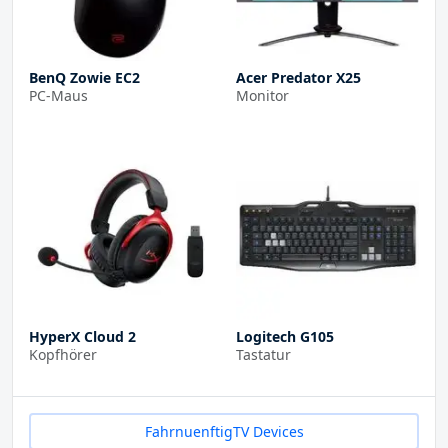
BenQ Zowie EC2
Acer Predator X25
PC-Maus
Monitor
HyperX Cloud 2
Logitech G105
Kopfhörer
Tastatur
FahrnuenftigTV Devices