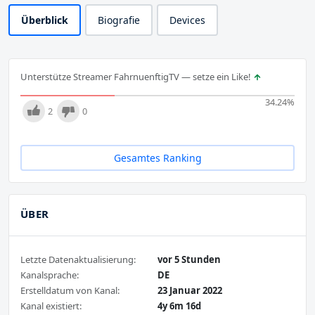
Überblick
Biografie
Devices
Unterstütze Streamer FahrnuenftigTV — setze ein Like!
34.24
%
2
0
Gesamtes Ranking
ÜBER
Letzte Datenaktualisierung:
vor 5 Stunden
Kanalsprache:
DE
Erstelldatum von Kanal:
23 Januar 2022
Kanal existiert:
4y 6m 16d