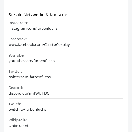
Soziale Netzwerke & Kontakte
Instagram:
instagram.com/farbenfuchs_
Facebook:
www.facebook.com/CalistoCosplay
YouTube:
youtube.com/farbenfuchs
Twitter:
twitter.com/farbenfuchs
Discord:
discord.gg/a4rJWbTjDG
Twitch:
twitch.tv/farbenfuchs
Wikipedia:
Unbekannt