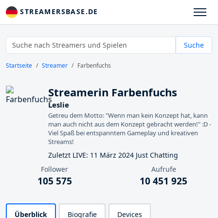
STREAMERSBASE.DE
Suche
Startseite
Streamer
Farbenfuchs
Streamerin Farbenfuchs
Leslie
Getreu dem Motto: "Wenn man kein Konzept hat, kann
man auch nicht aus dem Konzept gebracht werden!" :D -
Viel Spaß bei entspanntem Gameplay und kreativen
Streams!
Zuletzt LIVE: 11 März 2024 Just Chatting
Follower
Aufrufe
105 575
10 451 925
Überblick
Biografie
Devices