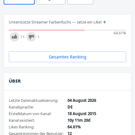
Unterstütze Streamer Farbenfuchs — setze ein Like!
64.61
%
11
1
Gesamtes Ranking
ÜBER
Letzte Datenaktualisierung:
04 August 2026
Kanalsprache:
DE
Erstelldatum von Kanal:
18 August 2015
Kanal existiert:
10y 11m 20d
Likes Ranking:
64.61%
Gesamtstimmen der Benutzer:
12