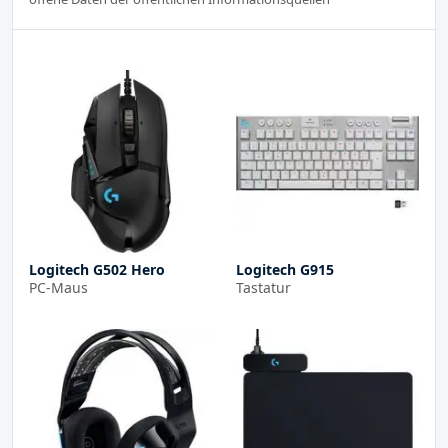
Logitech G502 Hero
Logitech G915
PC-Maus
Tastatur