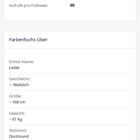
Aufrufe pro Follower:
99
Farbenfuchs Über
Echter Name:
Leslie
Geschlecht:
♀️ Weiblich
Größe:
~ 168 cm
Gewicht:
~ 61 kg
Wohnort:
Dortmund