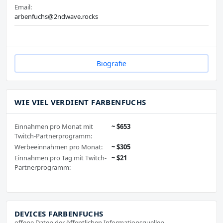
Email:
arbenfuchs@2ndwave.rocks
Biografie
WIE VIEL VERDIENT FARBENFUCHS
Einnahmen pro Monat mit
~ $653
Twitch-Partnerprogramm:
Werbeeinnahmen pro Monat:
~ $305
Einnahmen pro Tag mit Twitch-
~ $21
Partnerprogramm:
DEVICES FARBENFUCHS
offene Daten der öffentlichen Informationsquellen