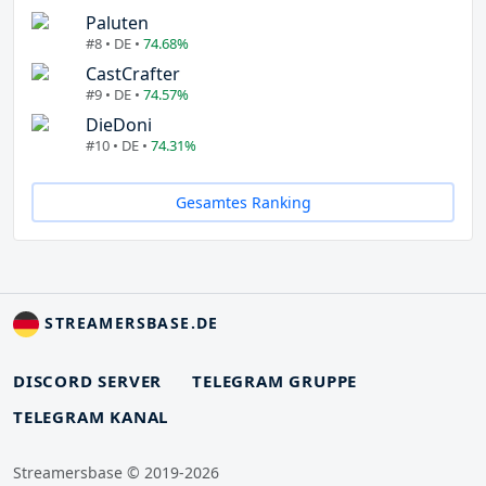
Paluten
#8 • DE •
74.68%
CastCrafter
#9 • DE •
74.57%
DieDoni
#10 • DE •
74.31%
Gesamtes Ranking
STREAMERSBASE.DE
DISCORD SERVER
TELEGRAM GRUPPE
TELEGRAM KANAL
Streamersbase © 2019-2026