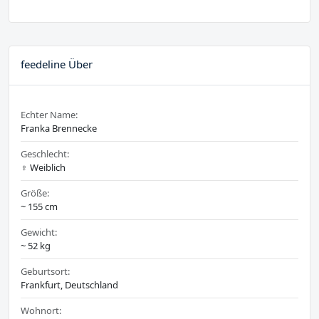
feedeline Über
Echter Name:
Franka Brennecke
Geschlecht:
♀️ Weiblich
Größe:
~ 155 cm
Gewicht:
~ 52 kg
Geburtsort:
Frankfurt, Deutschland
Wohnort: