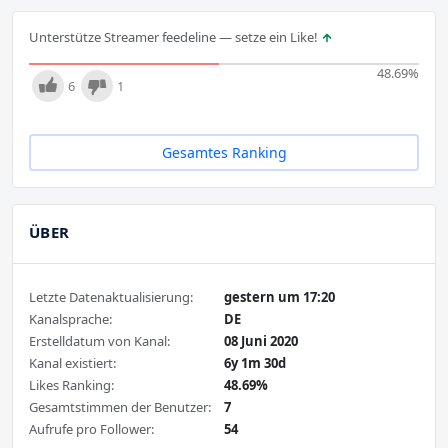
Unterstütze Streamer feedeline — setze ein Like!
48.69
%
6
1
Gesamtes Ranking
ÜBER
Letzte Datenaktualisierung:
gestern um 17:20
Kanalsprache:
DE
Erstelldatum von Kanal:
08 Juni 2020
Kanal existiert:
6y 1m 30d
Likes Ranking:
48.69%
Gesamtstimmen der Benutzer:
7
Aufrufe pro Follower:
54