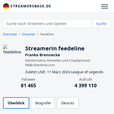
STREAMERSBASE.DE
Suche
Startseite
Streamer
feedeline
Streamerin feedeline
Franka Brennecke
Katzenmama, Animefan und Cosplaymaus!
feli@ciberdime.com
Zuletzt LIVE: 11 März 2024 League of Legends
Follower
Aufrufe
81 465
4 399 110
Überblick
Biografie
Devices