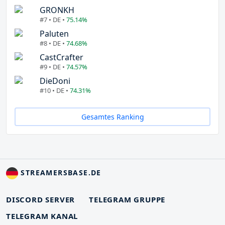
GRONKH
#7 • DE •
75.14%
Paluten
#8 • DE •
74.68%
CastCrafter
#9 • DE •
74.57%
DieDoni
#10 • DE •
74.31%
Gesamtes Ranking
STREAMERSBASE.DE
DISCORD SERVER
TELEGRAM GRUPPE
TELEGRAM KANAL