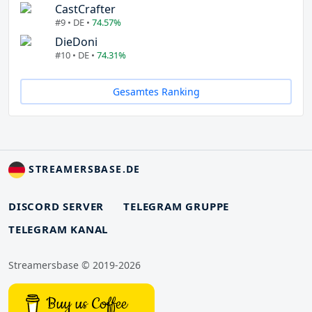
CastCrafter
#9 • DE •
74.57%
DieDoni
#10 • DE •
74.31%
Gesamtes Ranking
STREAMERSBASE.DE
DISCORD SERVER
TELEGRAM GRUPPE
TELEGRAM KANAL
Streamersbase © 2019-2026
Buy us Coffee