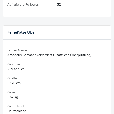
Aufrufe pro Follower:
32
FeineKatze Über
Echter Name:
Amadeus Germann (erfordert zusätzliche Überprüfung)
Geschlecht:
♂️ Männlich
Größe:
~ 170 cm
Gewicht:
~ 67 kg
Geburtsort:
Deutschland