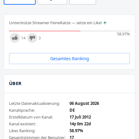
Unterstütze Streamer FeineKatze — setze ein Like!
58.97
%
14
3
Gesamtes Ranking
ÜBER
Letzte Datenaktualisierung:
06 August 2026
Kanalsprache:
DE
Erstelldatum von Kanal:
17 Juli 2012
Kanal existiert:
14y 0m 22d
Likes Ranking:
58.97%
Gesamtstimmen der Benutzer:
17