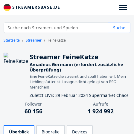
STREAMERSBASE.DE
Suche
Startseite
Streamer
FeineKatze
Streamer FeineKatze
Amadeus Germann (erfordert zusätzliche
Überprüfung)
Eine FeineKatze die streamt und spaß haben will. Mein
Lieblingsfutter ist Lasagne dicht gefolgt von BSG
Menschen!
Zuletzt LIVE: 29 Februar 2024 Supermarket Chaos
Follower
Aufrufe
60 156
1 924 992
Überblick
Biografie
Devices