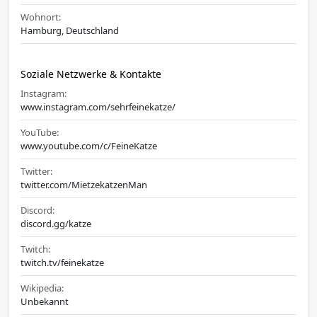
Wohnort:
Hamburg, Deutschland
Soziale Netzwerke & Kontakte
Instagram:
www.instagram.com/sehrfeinekatze/
YouTube:
www.youtube.com/c/FeineKatze
Twitter:
twitter.com/MietzekatzenMan
Discord:
discord.gg/katze
Twitch:
twitch.tv/feinekatze
Wikipedia:
Unbekannt