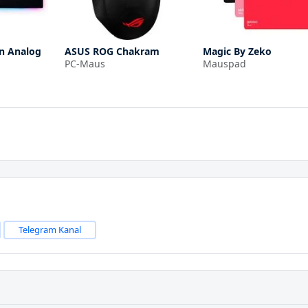
n Analog
ASUS ROG Chakram
Magic By Zeko
PC-Maus
Mauspad
Telegram Kanal