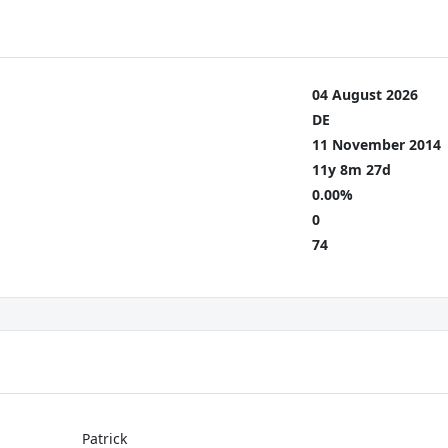
04 August 2026
DE
11 November 2014
11y 8m 27d
0.00%
0
74
Patrick