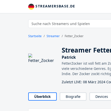
STREAMERSBASE.DE
Startseite
Streamer
Fetter_Zocker
Streamer Fette
Patrick
FetterZocker ist voll fett am 
viele verschiedene Genres. Eg
Indie. Der Zocker zockt richtig
Zuletzt LIVE: 08 März 2024 Co
Überblick
Biografie
Devices