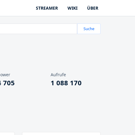
STREAMER
WIKI
ÜBER
Suche
lower
Aufrufe
4 705
1 088 170