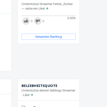
Unterstütze Streamer Fetter_Zocker
— setze ein Like!
0.00
%
0
0
Gesamtes Ranking
BELIEBHEITSQUOTE
Unterstütze deinen lieblings Streamer
- Like!