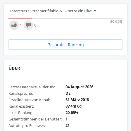
Unterstütze Streamer fifabio97 — setze ein Like!
20.65
%
1
0
Gesamtes Ranking
ÜBER
Letzte Datenaktualisierung:
04 August 2026
Kanalsprache:
DE
Erstelldatum von Kanal:
31 März 2018
Kanal existiert:
8y 4m 6d
Likes Ranking:
20.65%
Gesamtstimmen der Benutzer:
1
Aufrufe pro Follower:
21