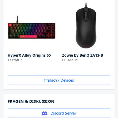
HyperX Alloy Origins 65
Zowie by BenQ ZA13-B
Tastatur
PC-Maus
fifabio97 Devices
FRAGEN & DISKUSSION
Discord Server