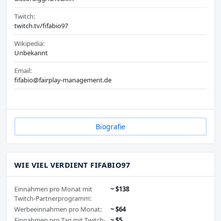
Twitch:
twitch.tv/fifabio97
Wikipedia:
Unbekannt
Email:
fifabio@fairplay-management.de
Biografie
WIE VIEL VERDIENT FIFABIO97
Einnahmen pro Monat mit
~ $138
Twitch-Partnerprogramm:
Werbeeinnahmen pro Monat:
~ $64
Einnahmen pro Tag mit Twitch-
~ $5