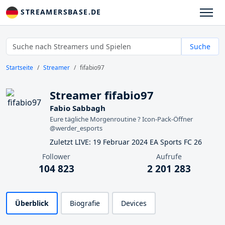
STREAMERSBASE.DE
Suche
Startseite
Streamer
fifabio97
Streamer fifabio97
Fabio Sabbagh
Eure tägliche Morgenroutine ? Icon-Pack-Öffner
@werder_esports
Zuletzt LIVE: 19 Februar 2024 EA Sports FC 26
Follower
Aufrufe
104 823
2 201 283
Überblick
Biografie
Devices