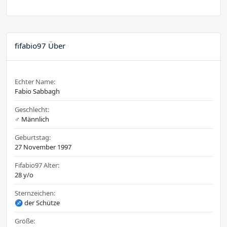
fifabio97 Über
Echter Name:
Fabio Sabbagh
Geschlecht:
♂️ Männlich
Geburtstag:
27 November 1997
Fifabio97 Alter:
28 y/o
Sternzeichen:
♐ der Schütze
Größe: