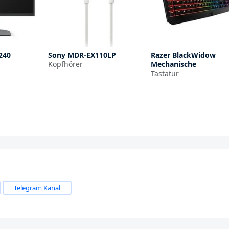
240
Sony MDR-EX110LP
Razer BlackWidow
Kopfhörer
Mechanische
Tastatur
Telegram Kanal