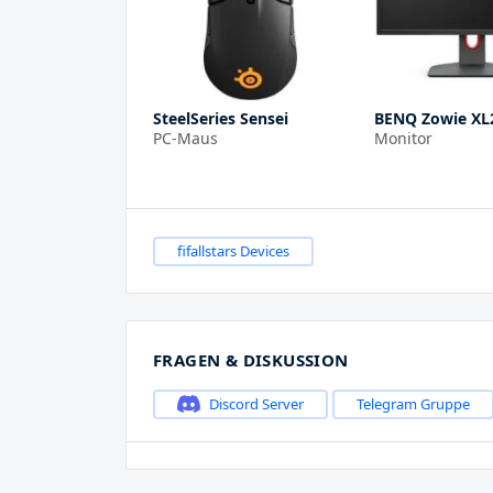
SteelSeries Sensei
BENQ Zowie XL
PC-Maus
Monitor
fifallstars Devices
FRAGEN & DISKUSSION
Discord Server
Telegram Gruppe