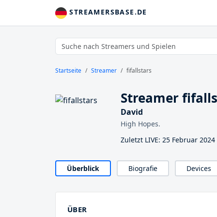
STREAMERSBASE.DE
Startseite
Streamer
fifallstars
Streamer fifall
David
High Hopes.
Zuletzt LIVE: 25 Februar 2024
Überblick
Biografie
Devices
ÜBER