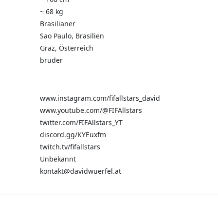
~ 68 kg
Brasilianer
Sao Paulo, Brasilien
Graz, Österreich
bruder
www.instagram.com/fifallstars_david
www.youtube.com/@FIFAllstars
twitter.com/FIFAllstars_YT
discord.gg/KYEuxfm
twitch.tv/fifallstars
Unbekannt
kontakt@davidwuerfel.at