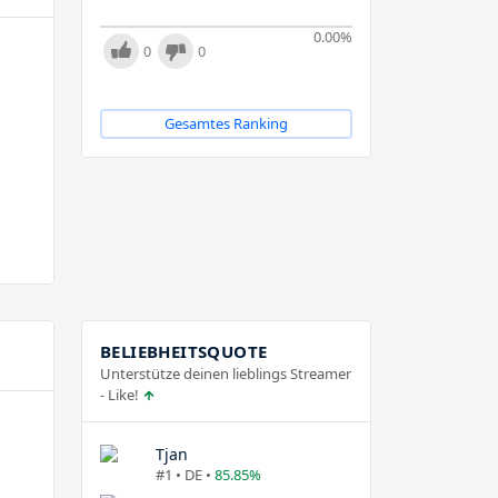
0.00
%
0
0
Gesamtes Ranking
BELIEBHEITSQUOTE
Unterstütze deinen lieblings Streamer
- Like!
Tjan
#1 • DE •
85.85%