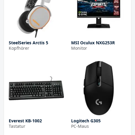
SteelSeries Arctis 5
MSI Oculux NXG253R
Kopfhörer
Monitor
Everest KB-1002
Logitech G305
Tastatur
PC-Maus