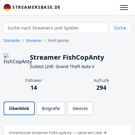
STREAMERSBASE.DE
Suche
Startseite
Streamer
FishCopAnty
Streamer FishCopAnty
Zuletzt LIVE: Grand Theft Auto V
Follower
Aufrufe
14
294
Überblick
Biografie
Devices
Unterstütze Streamer FishCopAnty — setze ein Like!