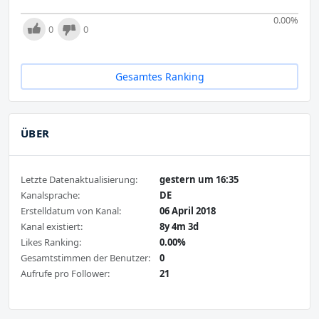
0.00
%
0
0
Gesamtes Ranking
ÜBER
Letzte Datenaktualisierung:
gestern um 16:35
Kanalsprache:
DE
Erstelldatum von Kanal:
06 April 2018
Kanal existiert:
8y 4m 3d
Likes Ranking:
0.00%
Gesamtstimmen der Benutzer:
0
Aufrufe pro Follower:
21