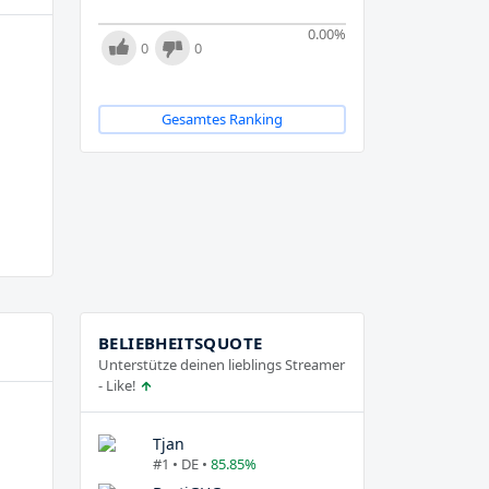
0.00
%
0
0
Gesamtes Ranking
BELIEBHEITSQUOTE
Unterstütze deinen lieblings Streamer
- Like!
Tjan
#1 • DE •
85.85%