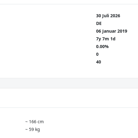
30 Juli 2026
DE
06 Januar 2019
7y 7m 1d
0.00%
0
40
~ 166 cm
~ 59 kg