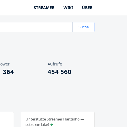
STREAMER
WIKI
ÜBER
Suche
lower
Aufrufe
1 364
454 560
Unterstütze Streamer Flanzinho —
setze ein Like!