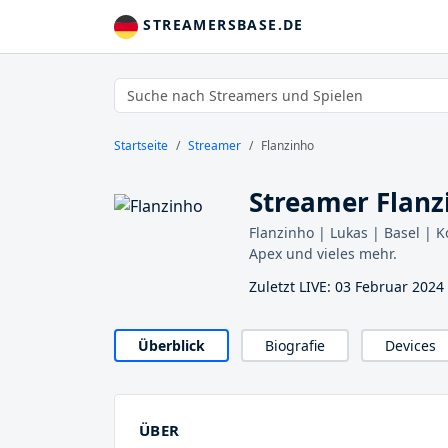
STREAMERSBASE.DE
Startseite
Streamer
Flanzinho
Streamer Flanz
Flanzinho | Lukas | Basel |
Apex und vieles mehr.
Zuletzt LIVE: 03 Februar 202
Überblick
Biografie
Devices
ÜBER