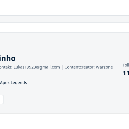
inho
Fol
 Kontakt: Lukas19923@gmail.com | Contentcreator: Warzone
1
4 Apex Legends