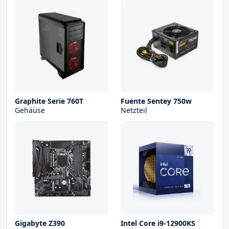
Graphite Serie 760T
Fuente Sentey 750w
Gehäuse
Netzteil
Gigabyte Z390
Intel Core i9-12900KS