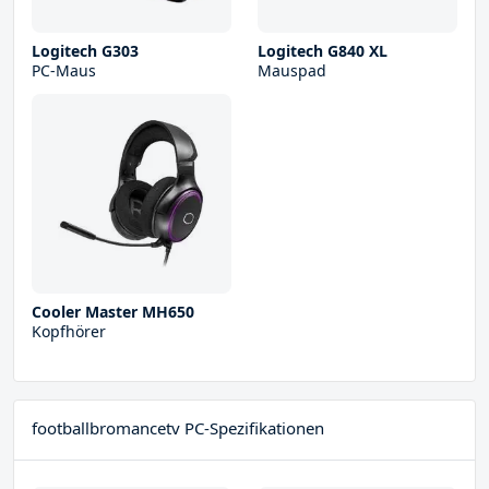
Logitech G303
Logitech G840 XL
PC-Maus
Mauspad
Cooler Master MH650
Kopfhörer
footballbromancetv PC-Spezifikationen