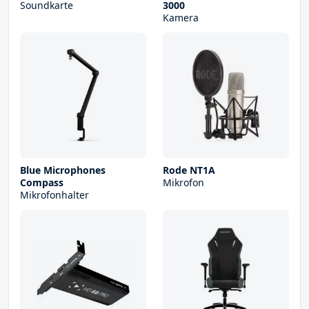
Soundkarte
3000
Kamera
Blue Microphones
Rode NT1A
Compass
Mikrofon
Mikrofonhalter