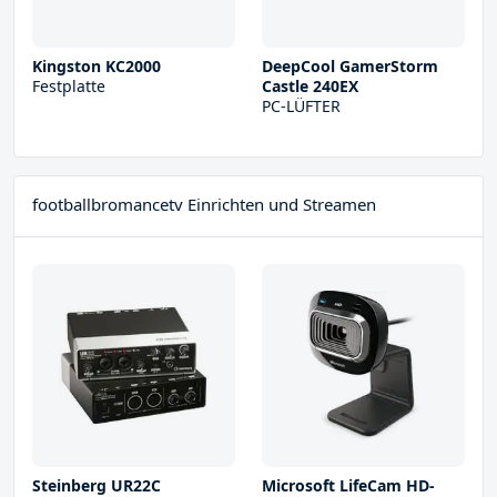
Kingston KC2000
DeepCool GamerStorm
Festplatte
Castle 240EX
PC-LÜFTER
footballbromancetv Einrichten und Streamen
Steinberg UR22С
Microsoft LifeCam HD-