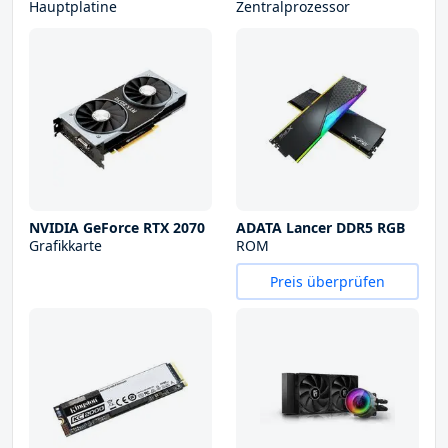
Hauptplatine
Zentralprozessor
NVIDIA GeForce RTX 2070
ADATA Lancer DDR5 RGB
Grafikkarte
ROM
Preis überprüfen