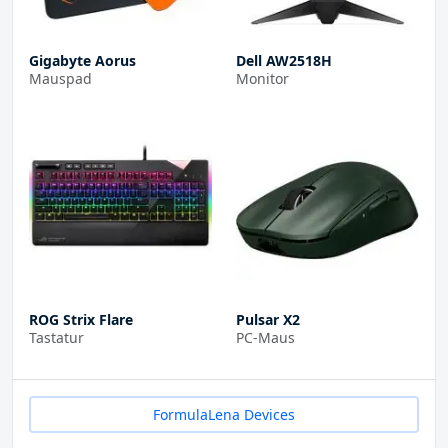
Gigabyte Aorus
Dell AW2518H
Mauspad
Monitor
ROG Strix Flare
Pulsar X2
Tastatur
PC-Maus
FormulaLena Devices