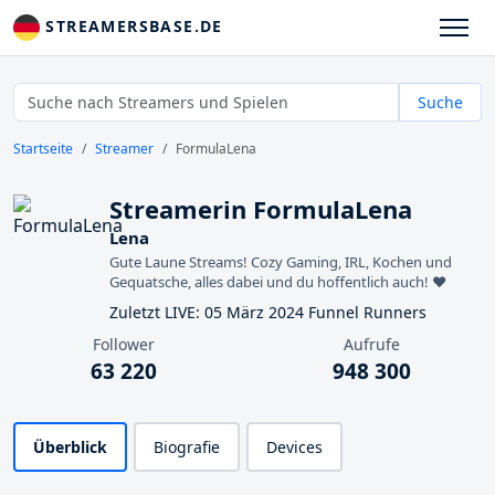
STREAMERSBASE.DE
Suche
Startseite
Streamer
FormulaLena
Streamerin FormulaLena
Lena
Gute Laune Streams! Cozy Gaming, IRL, Kochen und
Gequatsche, alles dabei und du hoffentlich auch! ❤️
Zuletzt LIVE: 05 März 2024 Funnel Runners
Follower
Aufrufe
63 220
948 300
Überblick
Biografie
Devices