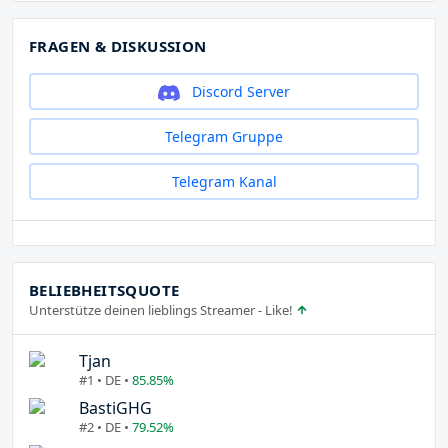
FRAGEN & DISKUSSION
Discord Server
Telegram Gruppe
Telegram Kanal
BELIEBHEITSQUOTE
Unterstütze deinen lieblings Streamer - Like!
Tjan
#1 • DE •
85.85%
BastiGHG
#2 • DE •
79.52%