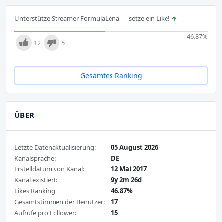
Unterstütze Streamer FormulaLena — setze ein Like!
46.87
%
12
5
Gesamtes Ranking
ÜBER
Letzte Datenaktualisierung:
05 August 2026
Kanalsprache:
DE
Erstelldatum von Kanal:
12 Mai 2017
Kanal existiert:
9y 2m 26d
Likes Ranking:
46.87%
Gesamtstimmen der Benutzer:
17
Aufrufe pro Follower:
15