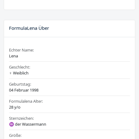
FormulaLena Über
Echter Name:
Lena
Geschlecht:
♀️ Weiblich
Geburtstag:
04 Februar 1998
Formulalena Alter:
28 y/o
Sternzeichen:
♒ der Wassermann
Größe: