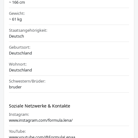
~ 166 cm
Gewicht:
~ 61 kg
Staatsangehörigkeit:
Deutsch
Geburtsort:
Deutschland
Wohnort:
Deutschland
Schwestern/Brüder:
bruder
Soziale Netzwerke & Kontakte
Instagram:
www.instagram.com/formula.lena/
YouTube:
www.youtube.com/@FormulaLenaa