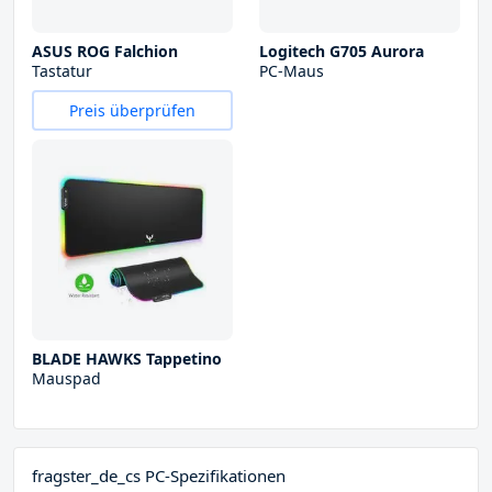
ASUS ROG Falchion
Logitech G705 Aurora
Tastatur
PC-Maus
Preis überprüfen
BLADE HAWKS Tappetino
Mauspad
fragster_de_cs PC-Spezifikationen