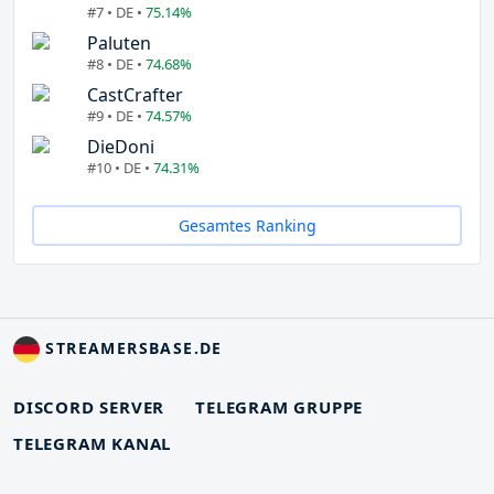
#7 • DE •
75.14%
Paluten
#8 • DE •
74.68%
CastCrafter
#9 • DE •
74.57%
DieDoni
#10 • DE •
74.31%
Gesamtes Ranking
STREAMERSBASE.DE
DISCORD SERVER
TELEGRAM GRUPPE
TELEGRAM KANAL