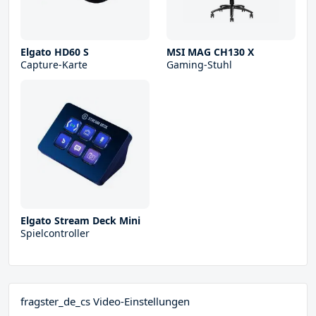
Elgato HD60 S
MSI MAG CH130 X
Capture-Karte
Gaming-Stuhl
Elgato Stream Deck Mini
Spielcontroller
fragster_de_cs Video-Einstellungen