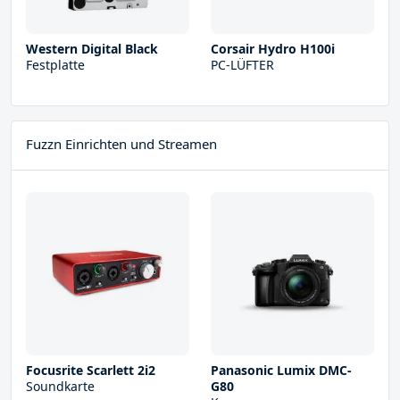
Western Digital Black
Corsair Hydro H100i
Festplatte
PC-LÜFTER
Fuzzn Einrichten und Streamen
Focusrite Scarlett 2i2
Panasonic Lumix DMC-
Soundkarte
G80