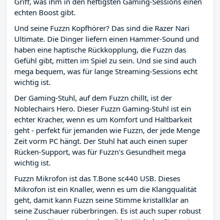
Griff, was ihm in den heftigsten Gaming-Sessions einen
echten Boost gibt.
Und seine Fuzzn Kopfhörer? Das sind die Razer Nari
Ultimate. Die Dinger liefern einen Hammer-Sound und
haben eine haptische Rückkopplung, die Fuzzn das
Gefühl gibt, mitten im Spiel zu sein. Und sie sind auch
mega bequem, was für lange Streaming-Sessions echt
wichtig ist.
Der Gaming-Stuhl, auf dem Fuzzn chillt, ist der
Noblechairs Hero. Dieser Fuzzn Gaming-Stuhl ist ein
echter Kracher, wenn es um Komfort und Haltbarkeit
geht - perfekt für jemanden wie Fuzzn, der jede Menge
Zeit vorm PC hängt. Der Stuhl hat auch einen super
Rücken-Support, was für Fuzzn's Gesundheit mega
wichtig ist.
Fuzzn Mikrofon ist das T.Bone sc440 USB. Dieses
Mikrofon ist ein Knaller, wenn es um die Klangqualität
geht, damit kann Fuzzn seine Stimme kristallklar an
seine Zuschauer rüberbringen. Es ist auch super robust