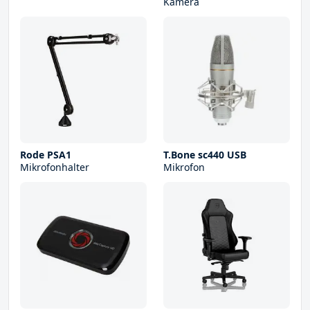
Kamera
Rode PSA1
T.Bone sc440 USB
Mikrofonhalter
Mikrofon