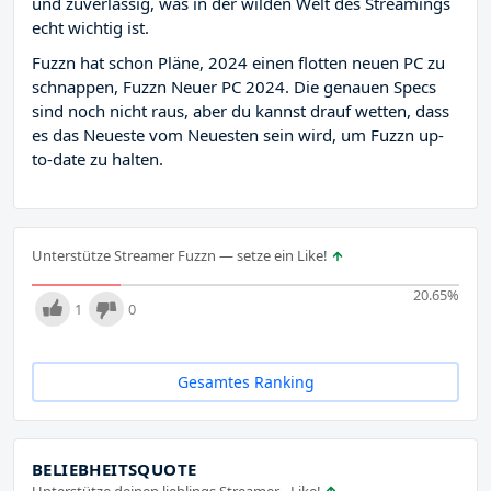
und zuverlässig, was in der wilden Welt des Streamings
echt wichtig ist.
Fuzzn hat schon Pläne, 2024 einen flotten neuen PC zu
schnappen, Fuzzn Neuer PC 2024. Die genauen Specs
sind noch nicht raus, aber du kannst drauf wetten, dass
es das Neueste vom Neuesten sein wird, um Fuzzn up-
to-date zu halten.
Unterstütze Streamer Fuzzn — setze ein Like!
20.65
%
1
0
Gesamtes Ranking
BELIEBHEITSQUOTE
Unterstütze deinen lieblings Streamer - Like!