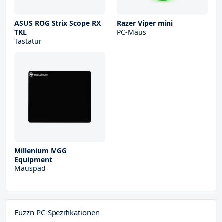
ASUS ROG Strix Scope RX
Razer Viper mini
TKL
PC-Maus
Tastatur
Millenium MGG
Equipment
Mauspad
Fuzzn PC-Spezifikationen