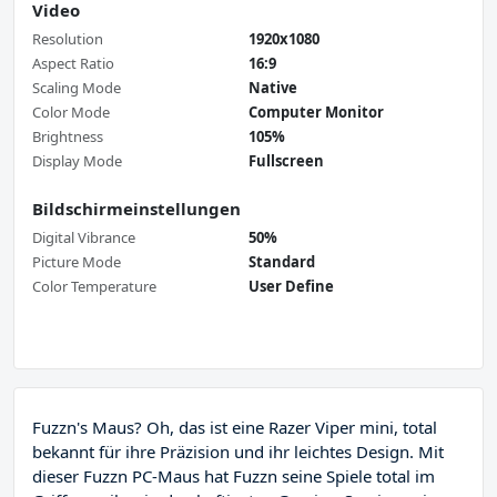
Video
Resolution
1920x1080
Aspect Ratio
16:9
Scaling Mode
Native
Color Mode
Computer Monitor
Brightness
105%
Display Mode
Fullscreen
Bildschirmeinstellungen
Digital Vibrance
50%
Picture Mode
Standard
Color Temperature
User Define
Fuzzn's Maus? Oh, das ist eine Razer Viper mini, total
bekannt für ihre Präzision und ihr leichtes Design. Mit
dieser Fuzzn PC-Maus hat Fuzzn seine Spiele total im