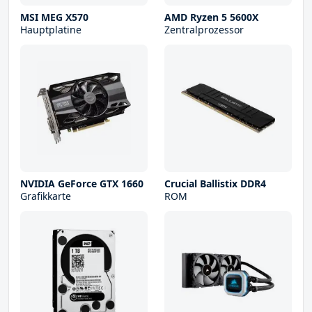
MSI MEG X570
AMD Ryzen 5 5600X
Hauptplatine
Zentralprozessor
NVIDIA GeForce GTX 1660
Crucial Ballistix DDR4
Grafikkarte
ROM