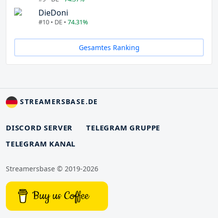
DieDoni
#10 • DE •
74.31%
Gesamtes Ranking
STREAMERSBASE.DE
DISCORD SERVER
TELEGRAM GRUPPE
TELEGRAM KANAL
Streamersbase © 2019-2026
Buy us Coffee