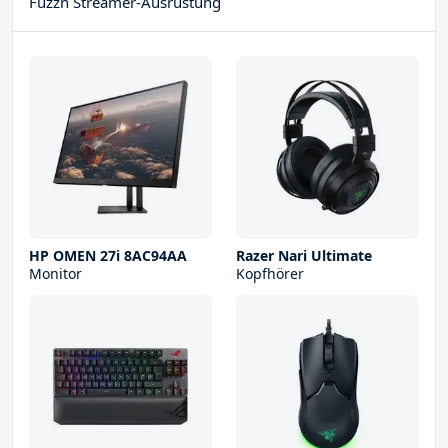
Fuzzn Streamer-Ausrüstung
HP OMEN 27i 8AC94AA
Razer Nari Ultimate
Monitor
Kopfhörer