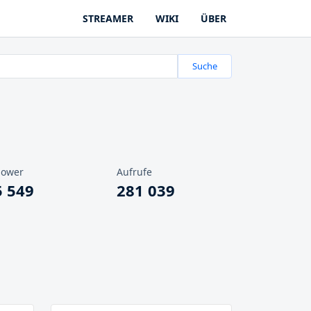
STREAMER
WIKI
ÜBER
Suche
lower
Aufrufe
5 549
281 039