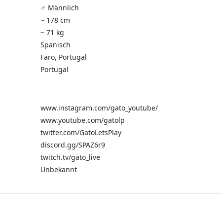
♂️ Männlich
~ 178 cm
~ 71 kg
Spanisch
Faro, Portugal
Portugal
www.instagram.com/gato_youtube/
www.youtube.com/gatolp
twitter.com/GatoLetsPlay
discord.gg/SPAZ6r9
twitch.tv/gato_live
Unbekannt