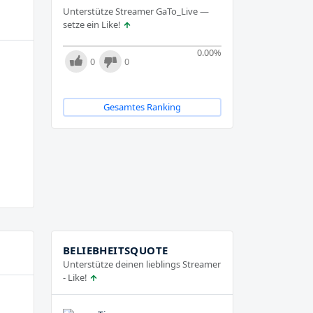
Unterstütze Streamer GaTo_Live —
setze ein Like!
0.00
%
0
0
Gesamtes Ranking
BELIEBHEITSQUOTE
Unterstütze deinen lieblings Streamer
- Like!