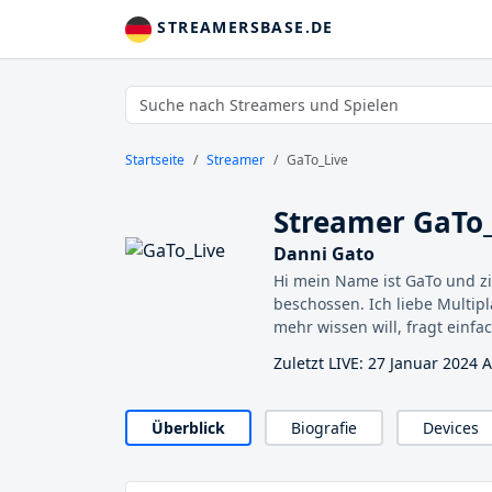
STREAMERSBASE.DE
Startseite
Streamer
GaTo_Live
Streamer GaTo_
Danni Gato
Hi mein Name ist GaTo und zi
beschossen. Ich liebe Multip
mehr wissen will, fragt einfa
Zuletzt LIVE: 27 Januar 2024 
Überblick
Biografie
Devices