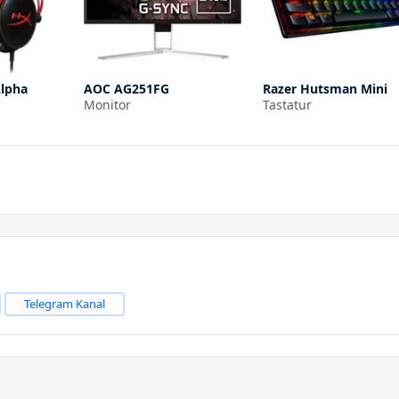
Alpha
AOC AG251FG
Razer Hutsman Mini
Monitor
Tastatur
Telegram Kanal