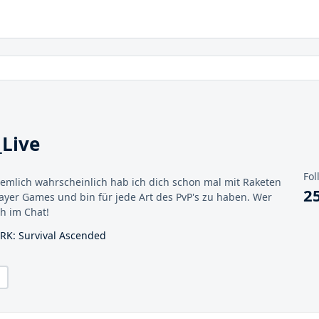
Live
Fol
emlich wahrscheinlich hab ich dich schon mal mit Raketen
2
layer Games und bin für jede Art des PvP's zu haben. Wer
ch im Chat!
ARK: Survival Ascended