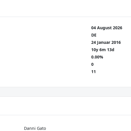
04 August 2026
DE
24 Januar 2016
10y 6m 13d
0.00%
0
11
Danni Gato