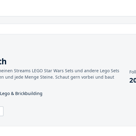
th
meinen Streams LEGO Star Wars Sets und andere Lego Sets
Fol
en und jede Menge Steine. Schaut gern vorbei und baut
2
 Lego & Brickbuilding