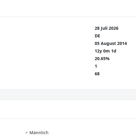
28 Juli 2026
DE
05 August 2014
12y 0m 1d
20.65%
1
68
♂️ Männlich