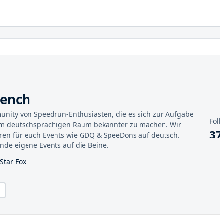
mench
unity von Speedrun-Enthusiasten, die es sich zur Aufgabe
Fol
m deutschsprachigen Raum bekannter zu machen. Wir
3
en für euch Events wie GDQ & SpeeDons auf deutsch.
nde eigene Events auf die Beine.
Star Fox