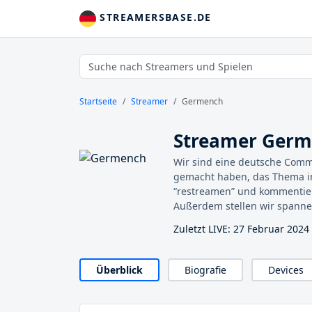
STREAMERSBASE.DE
Startseite
Streamer
Germench
Streamer Ger
Wir sind eine deutsche Comm
gemacht haben, das Thema i
“restreamen” und kommentier
Außerdem stellen wir spanne
Zuletzt LIVE: 27 Februar 2024 
Überblick
Biografie
Devices