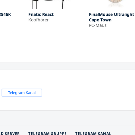
2546K
Fnatic React
FinalMouse Ultralight
Kopfhörer
Cape Town
PC-Maus
Telegram Kanal
RD SERVER
TELEGRAM GRUPPE
TELEGRAM KANAL