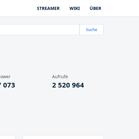
STREAMER
WIKI
ÜBER
Suche
lower
Aufrufe
7 073
2 520 964