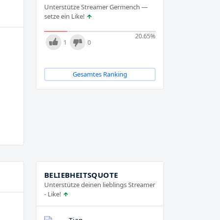
Unterstütze Streamer Germench —
setze ein Like!
20.65
%
1
0
Gesamtes Ranking
BELIEBHEITSQUOTE
Unterstütze deinen lieblings Streamer
- Like!