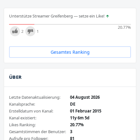
Unterstütze Streamer Greifenberg — setze ein Like!
20.77
%
2
1
Gesamtes Ranking
ÜBER
Letzte Datenaktualisierung:
04 August 2026
Kanalsprache:
DE
Erstelldatum von Kanal:
01 Februar 2015
Kanal existiert:
11y 6m 5d
Likes Ranking:
20.77%
Gesamtstimmen der Benutzer:
3
Aufrufe pro Follower:
81