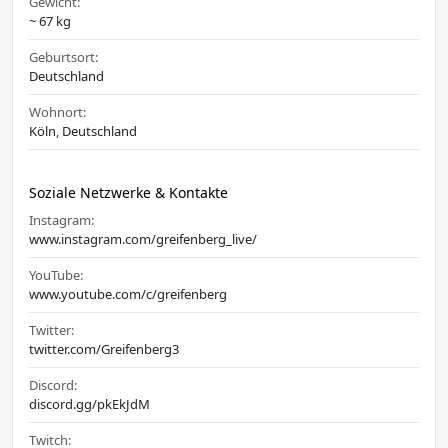
Gewicht:
~ 67 kg
Geburtsort:
Deutschland
Wohnort:
Köln, Deutschland
Soziale Netzwerke & Kontakte
Instagram:
www.instagram.com/greifenberg_live/
YouTube:
www.youtube.com/c/greifenberg
Twitter:
twitter.com/Greifenberg3
Discord:
discord.gg/pkEkJdM
Twitch: