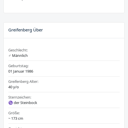
Greifenberg Über
Geschlecht:
♂️ Männlich
Geburtstag:
01 Januar 1986
Greifenberg Alter:
40 y/o
Sternzeichen:
♑ der Steinbock
Größe:
~ 173 cm