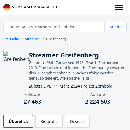
STREAMERSBASE.DE
Suche
Startseite
Streamer
Greifenberg
Streamer Greifenberg
Geboren 1986 - Zocker seit 1992 - Twitch Partner seit
2019. Eine lockere und freundliche Community erwartet
dich. Hier gehts episch zur Sache! Erfolge werden
genauso gefeiert, wie epische Fails!
Zuletzt LIVE: 11 März 2024 Project Zomboid
Follower
Aufrufe
27 463
2 224 503
Überblick
Biografie
Devices