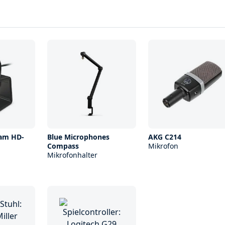
Cam HD-
Blue Microphones
AKG C214
Compass
Mikrofon
Mikrofonhalter