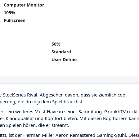
Computer Monitor
105%
Fullscreen
50%
Standard
User Define
SteelSeries Rival. Abgesehen davon, dass sie ziemlich cool
teuerung, die du in jedem Spiel brauchst.
 - ein weiteres Must-Have in seiner Sammlung. GronkhTV rockt 
er Klangqualität und Komfort bieten. Mit diesen Kopfhörern kan
n Spielen hören, die er streamt.
tzt, ist der Herman Miller Aeron Remastered Gaming-Stuhl. Dies