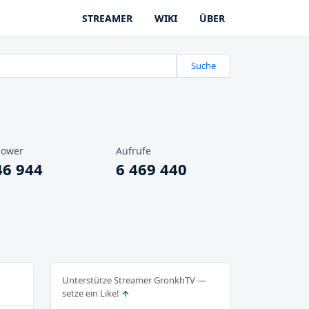
STREAMER
WIKI
ÜBER
Suche
lower
Aufrufe
46 944
6 469 440
Unterstütze Streamer GronkhTV —
setze ein Like!