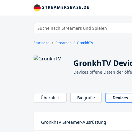
STREAMERSBASE.DE
Startseite
Streamer
GronkhTV
GronkhTV Devi
Devices offene Daten der öff
Überblick
Biografie
Devices
GronkhTV Streamer-Ausrüstung