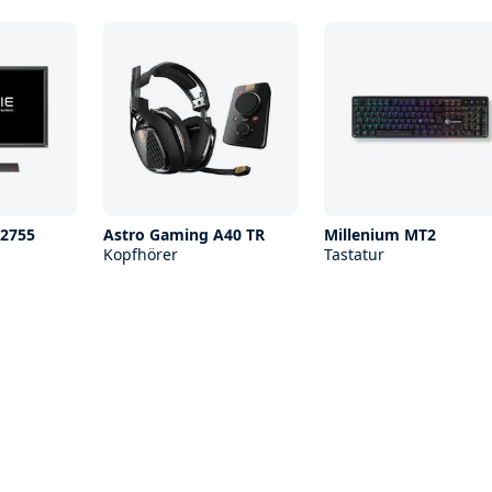
2755
Astro Gaming A40 TR
Millenium MT2
Kopfhörer
Tastatur