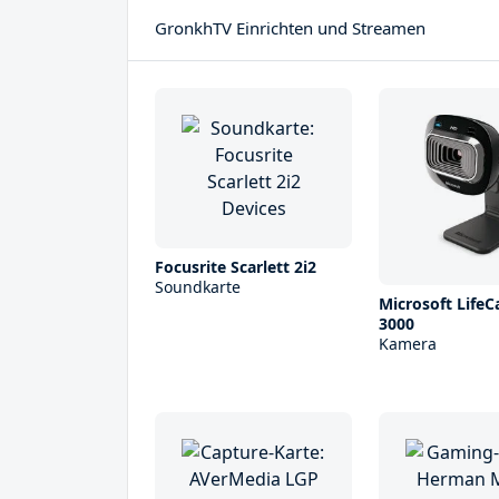
GronkhTV Einrichten und Streamen
Focusrite Scarlett 2i2
Soundkarte
Microsoft Life
3000
Kamera