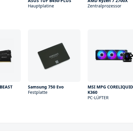
ASUS TUF B450-PLUS
AMD Ryzen 7 2700X
Hauptplatine
Zentralprozessor
 BEAST
Samsung 750 Evo
MSI MPG CORELIQUID
Festplatte
K360
PC-LÜFTER