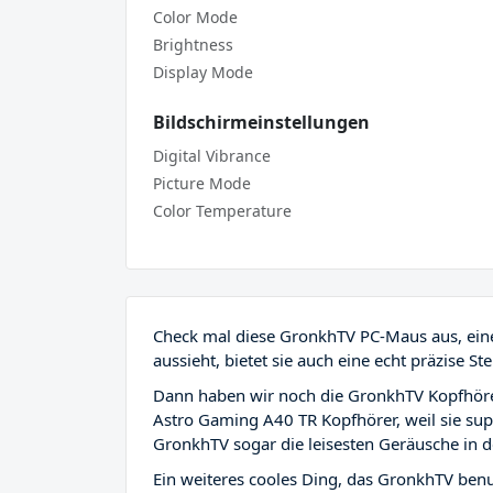
Color Mode
Brightness
Display Mode
Bildschirmeinstellungen
Digital Vibrance
Picture Mode
Color Temperature
Check mal diese GronkhTV PC-Maus aus, eine 
aussieht, bietet sie auch eine echt präzise S
Dann haben wir noch die GronkhTV Kopfhörer
Astro Gaming A40 TR Kopfhörer, weil sie sup
GronkhTV sogar die leisesten Geräusche in de
Ein weiteres cooles Ding, das GronkhTV benu