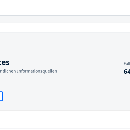
ces
Fol
6
entlichen Informationsquellen