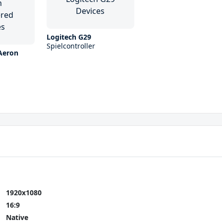
Logitech G29
Spielcontroller
Aeron
1920x1080
16:9
Native