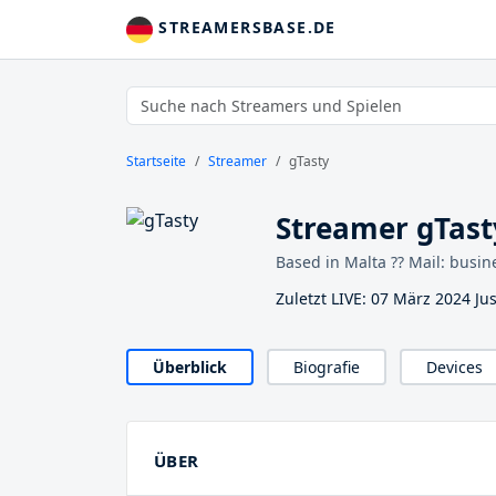
STREAMERSBASE.DE
Startseite
Streamer
gTasty
Streamer gTast
Based in Malta ?? Mail: busi
Zuletzt LIVE: 07 März 2024 Ju
Überblick
Biografie
Devices
ÜBER