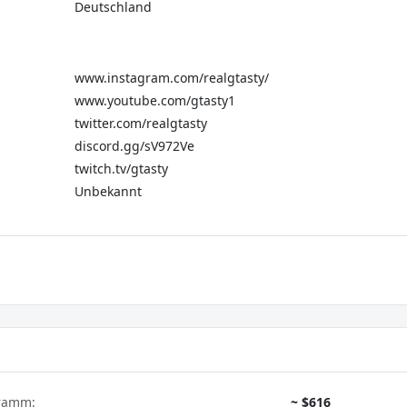
Deutschland
www.instagram.com/realgtasty/
www.youtube.com/gtasty1
twitter.com/realgtasty
discord.gg/sV972Ve
twitch.tv/gtasty
Unbekannt
gramm:
~ $616