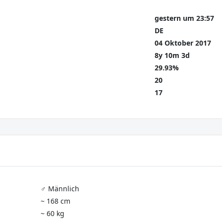
gestern um 23:57
DE
04 Oktober 2017
8y 10m 3d
29.93%
20
17
♂️ Männlich
~ 168 cm
~ 60 kg