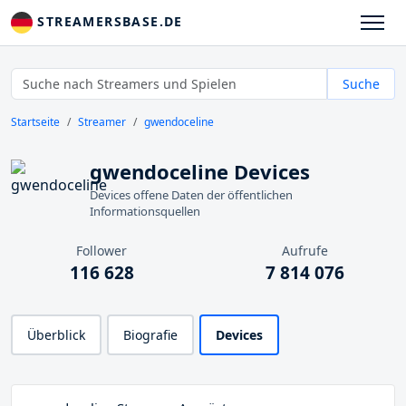
STREAMERSBASE.DE
Suche
Startseite
Streamer
gwendoceline
gwendoceline Devices
Devices offene Daten der öffentlichen
Informationsquellen
Follower
Aufrufe
116 628
7 814 076
Überblick
Biografie
Devices