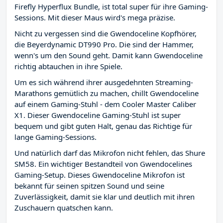
Firefly Hyperflux Bundle, ist total super für ihre Gaming-
Sessions. Mit dieser Maus wird's mega präzise.
Nicht zu vergessen sind die Gwendoceline Kopfhörer,
die Beyerdynamic DT990 Pro. Die sind der Hammer,
wenn's um den Sound geht. Damit kann Gwendoceline
richtig abtauchen in ihre Spiele.
Um es sich während ihrer ausgedehnten Streaming-
Marathons gemütlich zu machen, chillt Gwendoceline
auf einem Gaming-Stuhl - dem Cooler Master Caliber
X1. Dieser Gwendoceline Gaming-Stuhl ist super
bequem und gibt guten Halt, genau das Richtige für
lange Gaming-Sessions.
Und natürlich darf das Mikrofon nicht fehlen, das Shure
SM58. Ein wichtiger Bestandteil von Gwendocelines
Gaming-Setup. Dieses Gwendoceline Mikrofon ist
bekannt für seinen spitzen Sound und seine
Zuverlässigkeit, damit sie klar und deutlich mit ihren
Zuschauern quatschen kann.