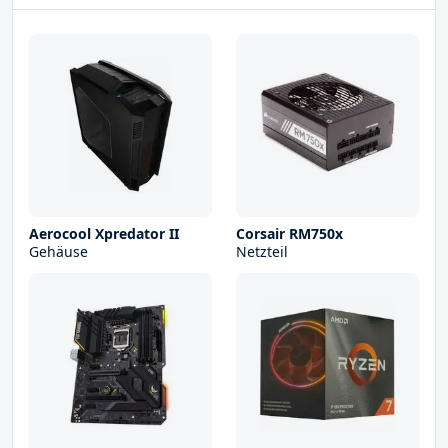
Aerocool Xpredator II
Corsair RM750x
Gehäuse
Netzteil