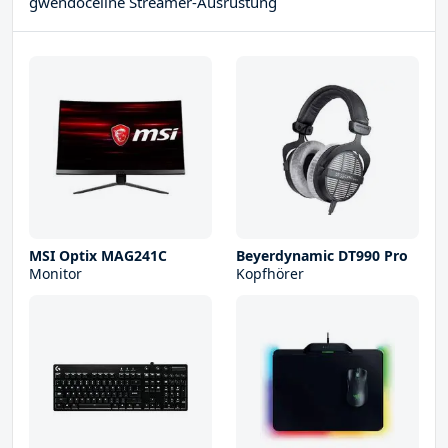
gwendoceline Streamer-Ausrüstung
MSI Optix MAG241C
Beyerdynamic DT990 Pro
Monitor
Kopfhörer