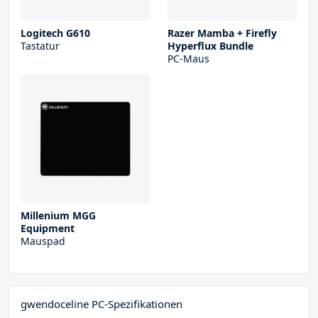
Logitech G610
Razer Mamba + Firefly
Tastatur
Hyperflux Bundle
PC-Maus
Millenium MGG
Equipment
Mauspad
gwendoceline PC-Spezifikationen