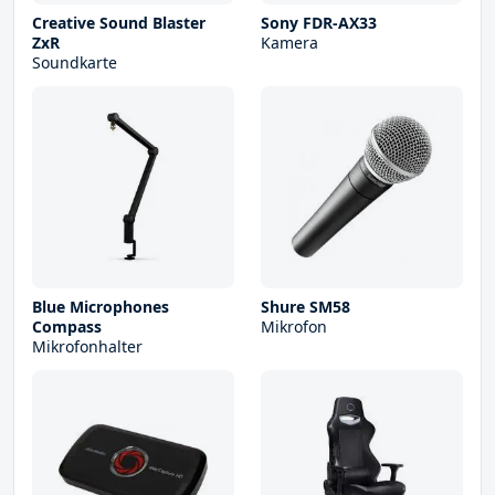
Creative Sound Blaster
Sony FDR-AX33
ZxR
Kamera
Soundkarte
Blue Microphones
Shure SM58
Compass
Mikrofon
Mikrofonhalter