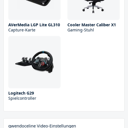
AVerMedia LGP Lite GL310
Cooler Master Caliber X1
Capture-Karte
Gaming-Stuhl
Logitech G29
Spielcontroller
gwendoceline Video-Einstellungen