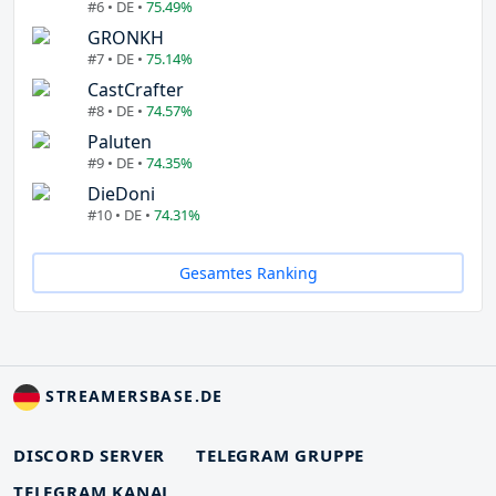
#6 • DE •
75.49%
GRONKH
#7 • DE •
75.14%
CastCrafter
#8 • DE •
74.57%
Paluten
#9 • DE •
74.35%
DieDoni
#10 • DE •
74.31%
Gesamtes Ranking
STREAMERSBASE.DE
DISCORD SERVER
TELEGRAM GRUPPE
TELEGRAM KANAL