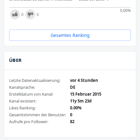
0.00
%
0
0
Gesamtes Ranking
ÜBER
Letzte Datenaktualisierung:
vor 4 Stunden
Kanalsprache:
DE
Erstelldatum von Kanal:
15 Februar 2015
Kanal existiert:
11y 5m 23d
Likes Ranking:
0.00%
Gesamtstimmen der Benutzer:
0
Aufrufe pro Follower:
82