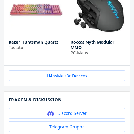
Razer Huntsman Quartz
Roccat Nyth Modular
Tastatur
MMO
PC-Maus
H4nsMeis3r Devices
FRAGEN & DISKUSSION
Discord Server
Telegram Gruppe