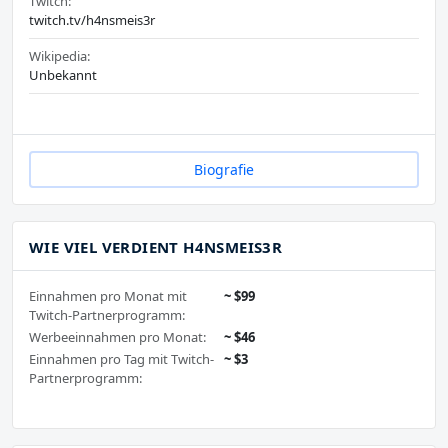
Twitch:
twitch.tv/h4nsmeis3r
Wikipedia:
Unbekannt
Biografie
WIE VIEL VERDIENT H4NSMEIS3R
Einnahmen pro Monat mit
~ $99
Twitch-Partnerprogramm:
Werbeeinnahmen pro Monat:
~ $46
Einnahmen pro Tag mit Twitch-
~ $3
Partnerprogramm: