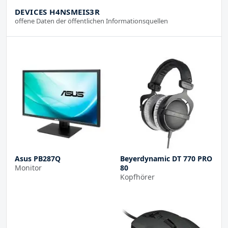
DEVICES H4NSMEIS3R
offene Daten der öffentlichen Informationsquellen
Asus PB287Q
Beyerdynamic DT 770 PRO
Monitor
80
Kopfhörer