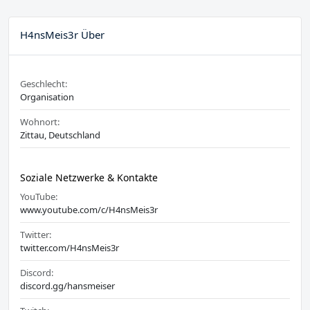
H4nsMeis3r Über
Geschlecht:
Organisation
Wohnort:
Zittau, Deutschland
Soziale Netzwerke & Kontakte
YouTube:
www.youtube.com/c/H4nsMeis3r
Twitter:
twitter.com/H4nsMeis3r
Discord:
discord.gg/hansmeiser