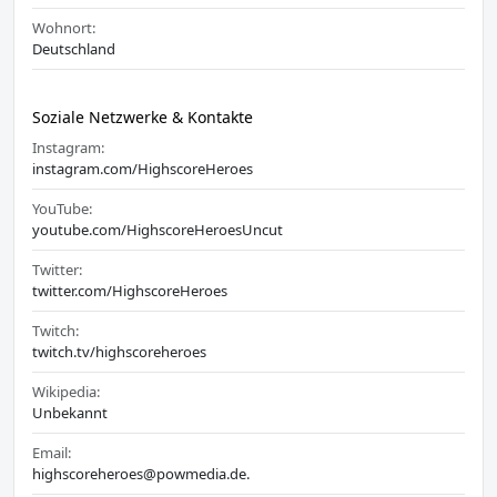
Wohnort:
Deutschland
Soziale Netzwerke & Kontakte
Instagram:
instagram.com/HighscoreHeroes
YouTube:
youtube.com/HighscoreHeroesUncut
Twitter:
twitter.com/HighscoreHeroes
Twitch:
twitch.tv/highscoreheroes
Wikipedia:
Unbekannt
Email:
highscoreheroes@powmedia.de.