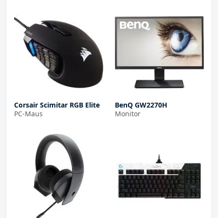
Corsair Scimitar RGB Elite
BenQ GW2270H
PC-Maus
Monitor