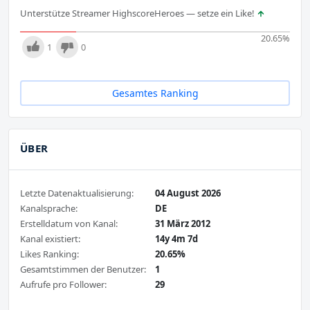
Unterstütze Streamer HighscoreHeroes — setze ein Like!
20.65
%
1
0
Gesamtes Ranking
ÜBER
Letzte Datenaktualisierung:
04 August 2026
Kanalsprache:
DE
Erstelldatum von Kanal:
31 März 2012
Kanal existiert:
14y 4m 7d
Likes Ranking:
20.65%
Gesamtstimmen der Benutzer:
1
Aufrufe pro Follower:
29