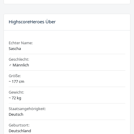
HighscoreHeroes Über
Echter Name:
Sascha
Geschlecht:
♂️ Männlich
Größe:
~ 177 cm
Gewicht:
~ 72 kg
Staatsangehörigkeit:
Deutsch
Geburtsort:
Deutschland