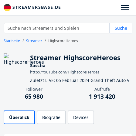
STREAMERSBASE.DE
Suche
Startseite
Streamer
HighscoreHeroes
Streamer HighscoreHeroes
Sascha
http://YouTube.com/HighscoreHeroes
Zuletzt LIVE: 05 Februar 2024 Grand Theft Auto V
Follower
Aufrufe
65 980
1 913 420
Überblick
Biografie
Devices