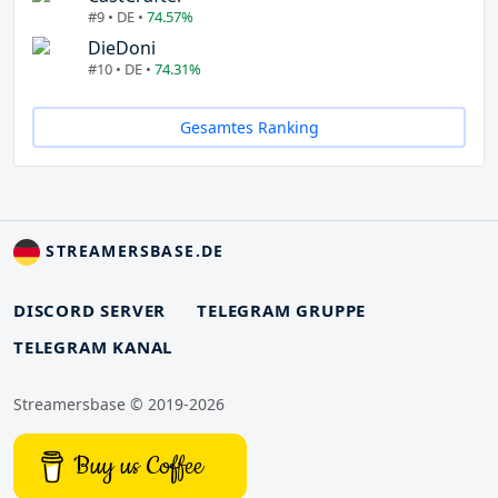
#9 • DE •
74.57%
DieDoni
#10 • DE •
74.31%
Gesamtes Ranking
STREAMERSBASE.DE
DISCORD SERVER
TELEGRAM GRUPPE
TELEGRAM KANAL
Streamersbase © 2019-2026
Buy us Coffee