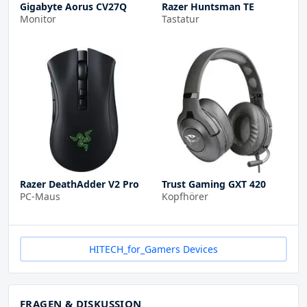
Gigabyte Aorus CV27Q
Razer Huntsman TE
Monitor
Tastatur
Razer DeathAdder V2 Pro
Trust Gaming GXT 420
PC-Maus
Kopfhörer
HITECH_for_Gamers Devices
FRAGEN & DISKUSSION