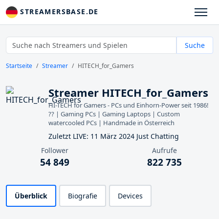
STREAMERSBASE.DE
Suche
Startseite
Streamer
HITECH_for_Gamers
Streamer HITECH_for_Gamers
HI-TECH for Gamers - PCs und Einhorn-Power seit 1986!
?? | Gaming PCs | Gaming Laptops | Custom
watercooled PCs | Handmade in Österreich
Zuletzt LIVE: 11 März 2024 Just Chatting
Follower
Aufrufe
54 849
822 735
Überblick
Biografie
Devices