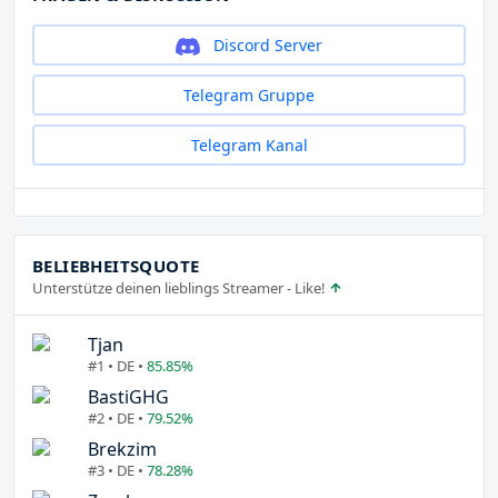
Discord Server
Telegram Gruppe
Telegram Kanal
BELIEBHEITSQUOTE
Unterstütze deinen lieblings Streamer - Like!
Tjan
#1 • DE •
85.85%
BastiGHG
#2 • DE •
79.52%
Brekzim
#3 • DE •
78.28%