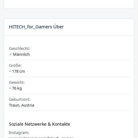
HITECH_for_Gamers Über
Geschlecht:
♂️ Männlich
Größe:
~ 178 cm
Gewicht:
~ 76 kg
Geburtsort:
Traun, Austria
Soziale Netzwerke & Kontakte
Instagram: