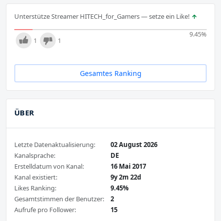
Unterstütze Streamer HITECH_for_Gamers — setze ein Like!
9.45
%
1
1
Gesamtes Ranking
ÜBER
Letzte Datenaktualisierung:
02 August 2026
Kanalsprache:
DE
Erstelldatum von Kanal:
16 Mai 2017
Kanal existiert:
9y 2m 22d
Likes Ranking:
9.45%
Gesamtstimmen der Benutzer:
2
Aufrufe pro Follower:
15