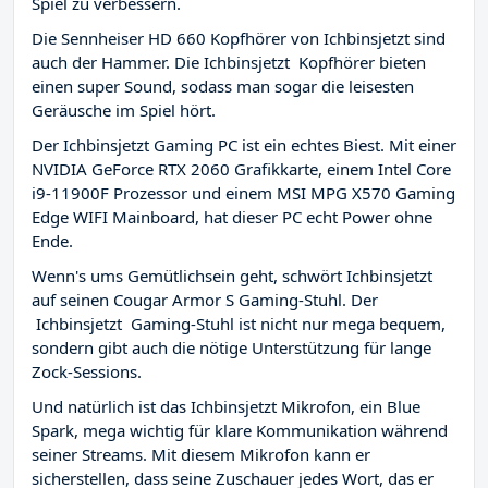
Spiel zu verbessern.
Die Sennheiser HD 660 Kopfhörer von Ichbinsjetzt sind
auch der Hammer. Die Ichbinsjetzt Kopfhörer bieten
einen super Sound, sodass man sogar die leisesten
Geräusche im Spiel hört.
Der Ichbinsjetzt Gaming PC ist ein echtes Biest. Mit einer
NVIDIA GeForce RTX 2060 Grafikkarte, einem Intel Core
i9-11900F Prozessor und einem MSI MPG X570 Gaming
Edge WIFI Mainboard, hat dieser PC echt Power ohne
Ende.
Wenn's ums Gemütlichsein geht, schwört Ichbinsjetzt
auf seinen Cougar Armor S Gaming-Stuhl. Der
Ichbinsjetzt Gaming-Stuhl ist nicht nur mega bequem,
sondern gibt auch die nötige Unterstützung für lange
Zock-Sessions.
Und natürlich ist das Ichbinsjetzt Mikrofon, ein Blue
Spark, mega wichtig für klare Kommunikation während
seiner Streams. Mit diesem Mikrofon kann er
sicherstellen, dass seine Zuschauer jedes Wort, das er