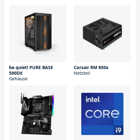
be quiet! PURE BASE
Corsair RM 850x
500DX
Netzteil
Gehäuse