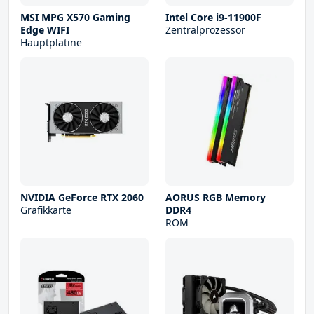
MSI MPG X570 Gaming
Intel Core i9-11900F
Edge WIFI
Zentralprozessor
Hauptplatine
NVIDIA GeForce RTX 2060
AORUS RGB Memory
Grafikkarte
DDR4
ROM