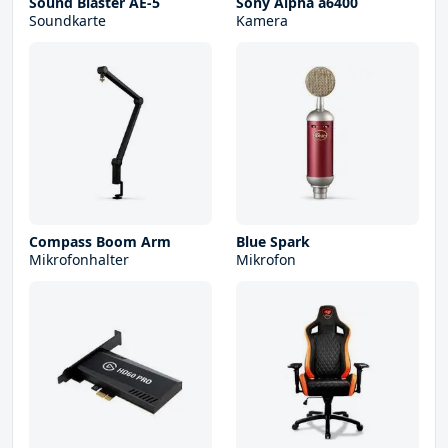
Sound Blaster AE-5
Sony Alpha a6400
Soundkarte
Kamera
Compass Boom Arm
Blue Spark
Mikrofonhalter
Mikrofon