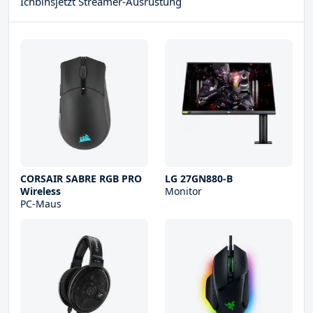
Ichbinsjetzt Streamer-Ausrüstung
CORSAIR SABRE RGB PRO
LG 27GN880-B
Wireless
Monitor
PC-Maus