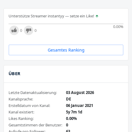
Unterstütze Streamer instantyy — setze ein Like!
0.00
%
0
0
Gesamtes Ranking
ÜBER
Letzte Datenaktualisierung:
03 August 2026
Kanalsprache:
DE
Erstelldatum von Kanal:
06 Januar 2021
Kanal existiert:
5y 7m 1d
Likes Ranking:
0.00%
Gesamtstimmen der Benutzer:
0
Aufrufe pro Follower:
63