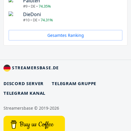
Paluten
#9 • DE •
74.35%
DieDoni
#10 • DE •
74.31%
Gesamtes Ranking
STREAMERSBASE.DE
DISCORD SERVER
TELEGRAM GRUPPE
TELEGRAM KANAL
Streamersbase © 2019-2026
Buy us Coffee