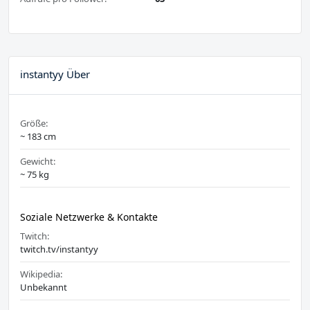
instantyy Über
Größe:
~ 183 cm
Gewicht:
~ 75 kg
Soziale Netzwerke & Kontakte
Twitch:
twitch.tv/instantyy
Wikipedia:
Unbekannt