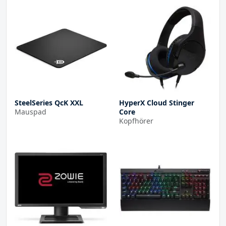
SteelSeries QcK XXL
HyperX Cloud Stinger
Mauspad
Core
Kopfhörer