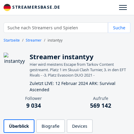
STREAMERSBASE.DE
Suche
Startseite
Streamer
instantyy
Streamer instantyy
Hier wird meistens Escape from Tarkov Content
gestreamt. Platz 1 im Skuuii Clash Turnier, 3. in den EFT
Rivals - -3. Platz Evasoion DUO 2021 -
Zuletzt LIVE: 12 Februar 2024 ARK: Survival
Ascended
Follower
Aufrufe
9 034
569 142
Überblick
Biografie
Devices