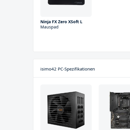
Ninja FX Zero XSoft L
Mauspad
isimo42 PC-Spezifikationen