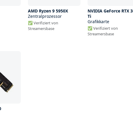
AMD Ryzen 9 5950X
NVIDIA GeForce RTX 3
Zentralprozessor
Ti
Grafikkarte
✅ Verifiziert von
✅ Verifiziert von
Streamersbase
Streamersbase
0