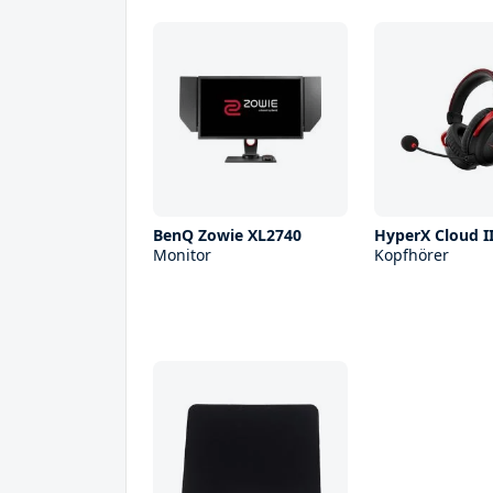
BenQ Zowie XL2740
HyperX Cloud II
Monitor
Kopfhörer