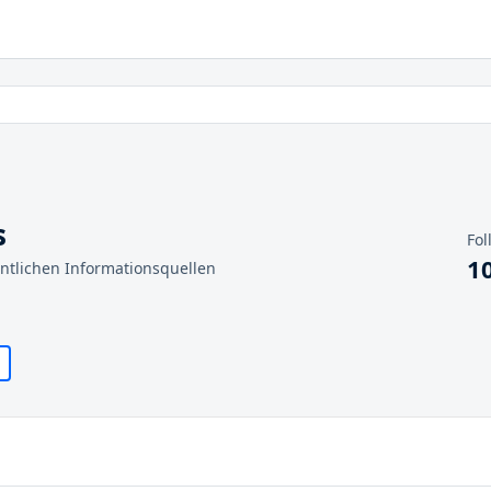
s
Fol
1
entlichen Informationsquellen