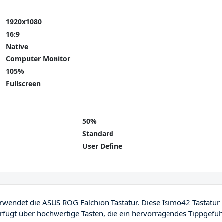
1920x1080
16:9
Native
Computer Monitor
105%
Fullscreen
50%
Standard
User Define
wendet die ASUS ROG Falchion Tastatur. Diese Isimo42 Tastatur 
erfügt über hochwertige Tasten, die ein hervorragendes Tippgefüh