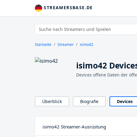
STREAMERSBASE.DE
Startseite
Streamer
isimo42
isimo42 Device
Devices offene Daten der öff
Überblick
Biografie
Devices
isimo42 Streamer-Ausrüstung