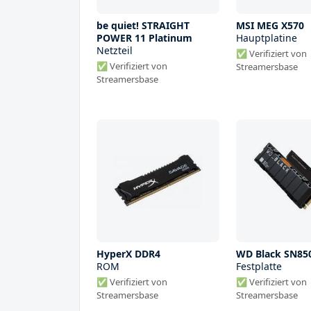
be quiet! STRAIGHT
MSI MEG X570
POWER 11 Platinum
Hauptplatine
Netzteil
✅ Verifiziert von
✅ Verifiziert von
Streamersbase
Streamersbase
HyperX DDR4
WD Black SN85
ROM
Festplatte
✅ Verifiziert von
✅ Verifiziert von
Streamersbase
Streamersbase