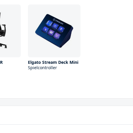
ER
Elgato Stream Deck Mini
Spielcontroller