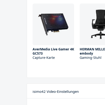
AverMedia Live Gamer 4K
HERMAN MILL
GC573
embody
Capture-Karte
Gaming-Stuhl
isimo42 Video-Einstellungen