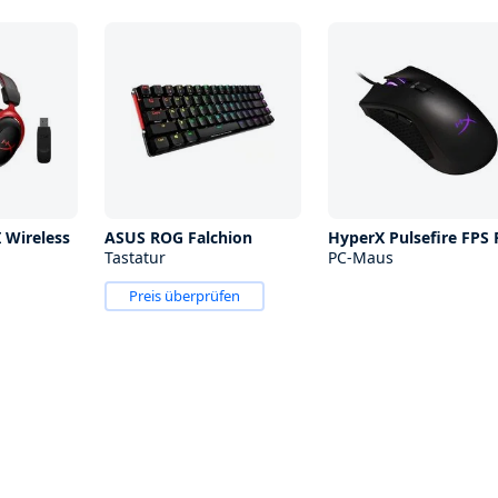
 Wireless
ASUS ROG Falchion
HyperX Pulsefire FPS 
Tastatur
PC-Maus
Preis überprüfen