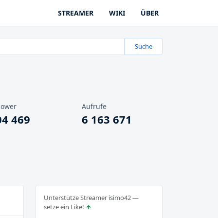
STREAMER
WIKI
ÜBER
Suche
lower
Aufrufe
04 469
6 163 671
Unterstütze Streamer isimo42 —
setze ein Like!