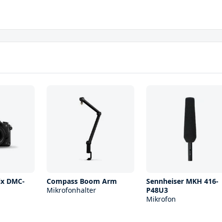
ix DMC-
Compass Boom Arm
Sennheiser MKH 416-
Mikrofonhalter
P48U3
Mikrofon