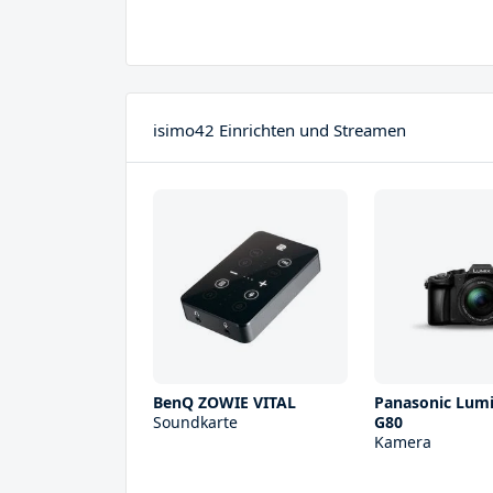
isimo42 Einrichten und Streamen
BenQ ZOWIE VITAL
Panasonic Lum
Soundkarte
G80
Kamera